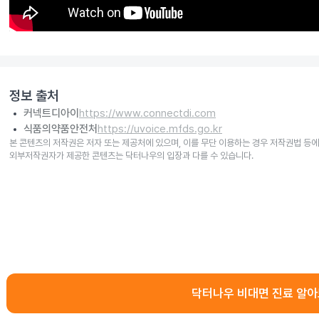
정보 출처
커넥트디아이
https://www.connectdi.com
식품의약품안전처
https://uvoice.mfds.go.kr
본 콘텐츠의 저작권은 저자 또는 제공처에 있으며, 이를 무단 이용하는 경우 저작권법 등에
외부저작권자가 제공한 콘텐츠는 닥터나우의 입장과 다를 수 있습니다.
닥터나우 비대면 진료 알