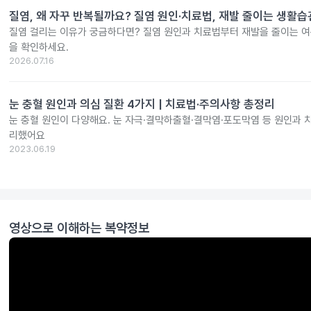
질염, 왜 자꾸 반복될까요? 질염 원인·치료법, 재발 줄이는 생활
질염 걸리는 이유가 궁금하다면? 질염 원인과 치료법부터 재발을 줄이는 여
을 확인하세요.
2026.07.16
눈 충혈 원인과 의심 질환 4가지 | 치료법·주의사항 총정리
눈 충혈 원인이 다양해요. 눈 자극·결막하출혈·결막염·포도막염 등 원인과 
리했어요
2023.06.19
영상으로 이해하는 복약정보