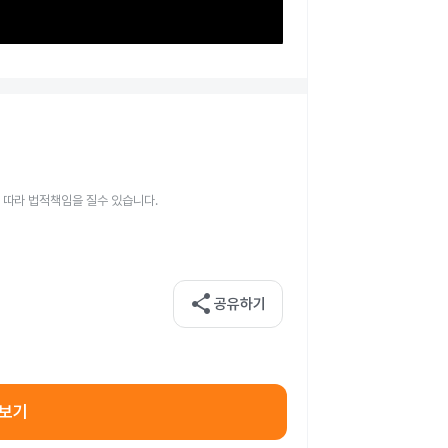
 따라 법적책임을 질수 있습니다.
share
공유하기
아보기