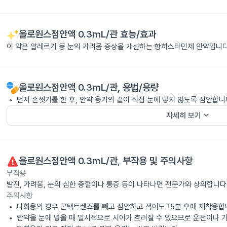
올로원스점안액 0.3mL/관
효능/효과
이 약은 알레르기 등 눈의 가려움 증상을 개선하는 항히스타민제 안약입니다
올로원스점안액 0.3mL/관
, 용법/용량
먼저 손씻기를 한 후, 안약 용기의 끝이 직접 눈에 닿지 않도록 점안합니
keyboard_arrow_down
자세히 보기
올로원스점안액 0.3mL/관
, 부작용 및 주의사항
부작용
발진, 가려움, 눈의 심한 충혈이나 통증 등이 나타나면 전문가와 상의합니다
주의사항
다회용의 경우 콘택트렌즈를 빼고 점안하고 적어도 15분 후에 재착용합
안약을 눈에 넣을 때 일시적으로 시야가 흐려질 수 있으므로 운전이나 기