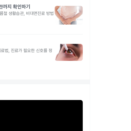
습관까지 확인하기
름철 생활습관, 비대면진료 방법
치료법, 진료가 필요한 신호를 정