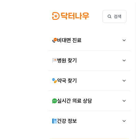
검색
비대면 진료
병원 찾기
약국 찾기
실시간 의료 상담
건강 정보