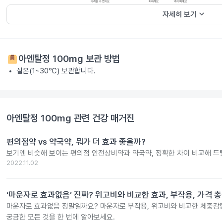
keyboard_arrow_down
자세히 보기
아엔탈정 100mg
보관 방법
실온(1~30℃) 보관합니다.
아엔탈정 100mg
관련 건강 매거진
편의점약 vs 약국약, 뭐가 더 효과 좋을까?
보기엔 비슷해 보이는 편의점 안전상비약과 약국약, 정확한 차이 비교해 드
2022.11.02
‘마운자로 효과없음’ 진짜? 위고비와 비교한 효과, 부작용, 가격 
마운자로 효과없음 정말일까요? 마운자로 부작용, 위고비와 비교한 체중감량
궁금한 모든 것을 한 번에 알아보세요.