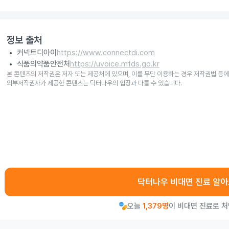
정보 출처
커넥트디아이
https://www.connectdi.com
식품의약품안전처
https://uvoice.mfds.go.kr
본 콘텐츠의 저작권은 저자 또는 제공처에 있으며, 이를 무단 이용하는 경우 저작권법 등에
외부저작권자가 제공한 콘텐츠는 닥터나우의 입장과 다를 수 있습니다.
닥터나우 비대면 진료 알
오늘
1,379명
이 비대면 진료로 