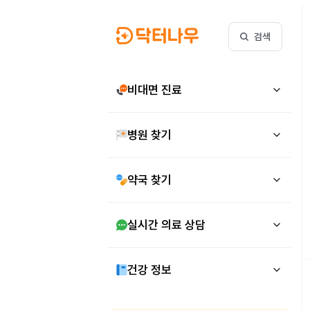
검색
비대면 진료
병원 찾기
약국 찾기
실시간 의료 상담
건강 정보