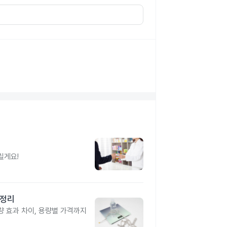
릴게요!
총정리
 효과 차이, 용량별 가격까지