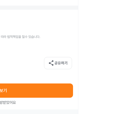
 따라 법적책임을 질수 있습니다.
share
공유하기
아보기
처방받았어요