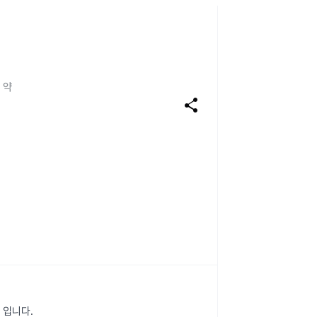
 약
share
 입니다.