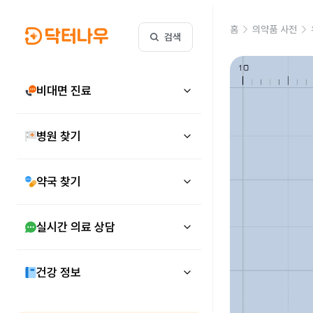
홈
의약품 사전
검색
비대면 진료
병원 찾기
약국 찾기
실시간 의료 상담
건강 정보