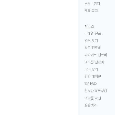
소식 · 공지
채용 공고
서비스
비대면 진료
병원 찾기
탈모 진료비
다이어트 진료비
여드름 진료비
약국 찾기
건강 매거진
1분 FAQ
실시간 의료상담
의약품 사전
질환백과