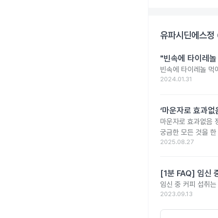
유파시딘에스정 
"빈속에 타이레놀
빈속에 타이레놀 먹
2024.01.31
‘마운자로 효과없음
마운자로 효과없음 
궁금한 모든 것을 한
2025.08.27
[1분 FAQ] 임
임신 중 커피 섭취는
2023.09.13