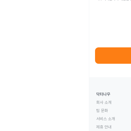
닥터나우
회사 소개
팀 문화
서비스 소개
제휴 안내