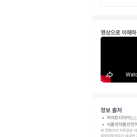
영상으로 이해하
정보 출처
커넥트디아이
ht
식품의약품안전
본 콘텐츠의 저작권은 저
외부저작권자가 제공한 