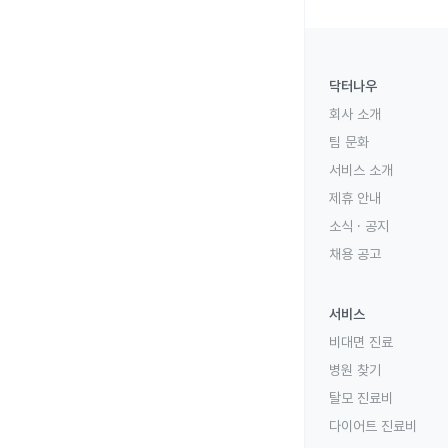
닥터나우
회사 소개
팀 문화
서비스 소개
제휴 안내
소식 · 공지
채용 공고
서비스
비대면 진료
병원 찾기
탈모 진료비
다이어트 진료비