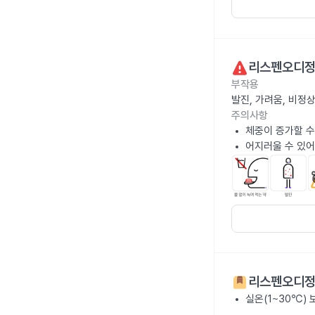
리스펜오디정
부작용
발진, 가려움, 비정
주의사항
체중이 증가할 수
어지러울 수 있어
리스펜오디정
실온(1~30℃)