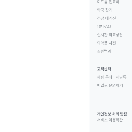
여드름 진료비
약국 찾기
건강 매거진
1분 FAQ
실시간 의료상담
의약품 사전
질환백과
고객센터
채팅 문의 :
채널톡
메일로 문의하기
개인정보 처리 방침
서비스 이용약관