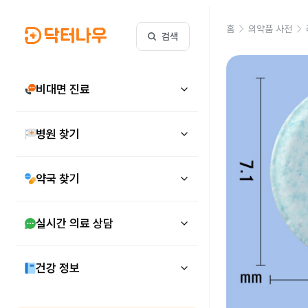
홈
의약품 사전
검색
비대면 진료
병원 찾기
약국 찾기
실시간 의료 상담
건강 정보