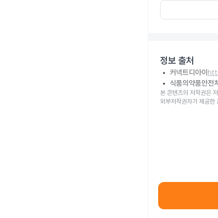
정보 출처
커넥트디아이
ht
식품의약품안전
본 콘텐츠의 저작권은 저
외부저작권자가 제공한 