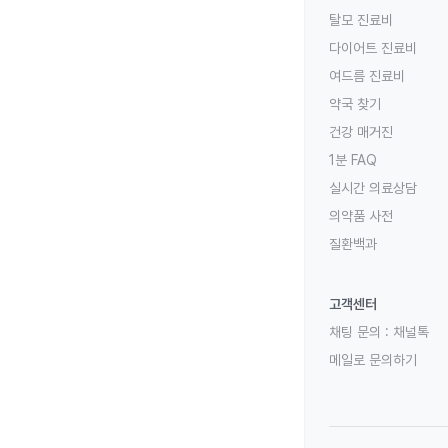
탈모 진료비
다이어트 진료비
여드름 진료비
약국 찾기
건강 매거진
1분 FAQ
실시간 의료상담
의약품 사전
질환백과
고객센터
채팅 문의 :
채널톡
메일로 문의하기