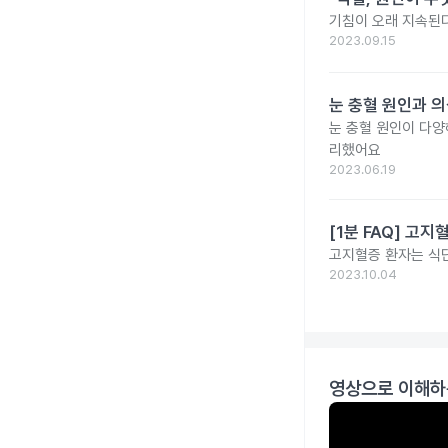
기침이 오래 지속된다
2023.09.15
눈 충혈 원인과 의
눈 충혈 원인이 다양
리했어요
2023.06.19
[1분 FAQ] 고
고지혈증 환자는 식
2023.10.04
영상으로 이해하