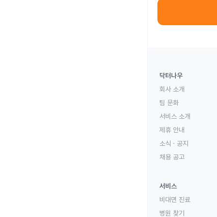
닥터나우
회사 소개
팀 문화
서비스 소개
제휴 안내
소식 · 공지
채용 공고
서비스
비대면 진료
병원 찾기