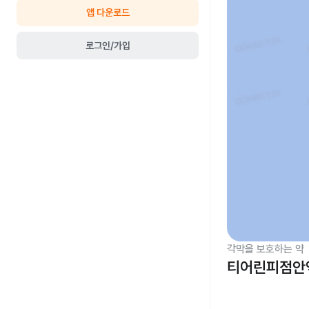
앱 다운로드
로그인/가입
각막을 보호하는 약
티어린피점안액