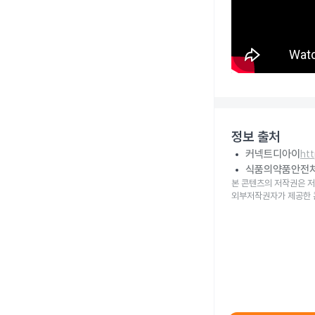
정보 출처
커넥트디아이
ht
식품의약품안전
본 콘텐츠의 저작권은 저
외부저작권자가 제공한 