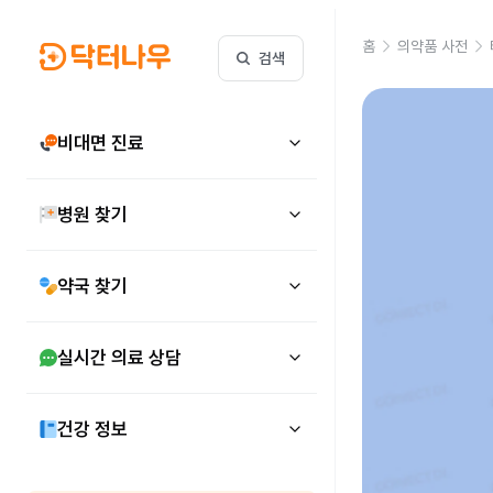
홈
의약품 사전
검색
비대면 진료
병원 찾기
약국 찾기
실시간 의료 상담
건강 정보