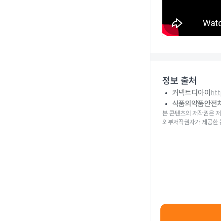
정보 출처
커넥트디아이
ht
식품의약품안전
본 콘텐츠의 저작권은 저
외부저작권자가 제공한 