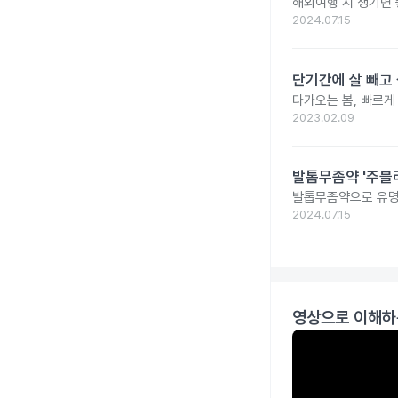
해외여행 시 챙기면 
2024.07.15
단기간에 살 빼고 
다가오는 봄, 빠르게
2023.02.09
발톱무좀약 '주블리
발톱무좀약으로 유명
2024.07.15
영상으로 이해하