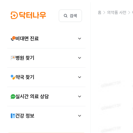
홈
의약품 사전
검색
비대면 진료
병원 찾기
약국 찾기
실시간 의료 상담
건강 정보