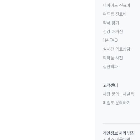
다이어트 진료비
여드름 진료비
약국 찾기
건강 매거진
1분 FAQ
실시간 의료상담
의약품 사전
질환백과
고객센터
채팅 문의 :
채널톡
메일로 문의하기
개인정보 처리 방침
서비스 이용약관