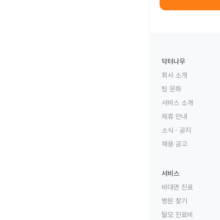
닥터나우
회사 소개
팀 문화
서비스 소개
제휴 안내
소식 · 공지
채용 공고
서비스
비대면 진료
병원 찾기
탈모 진료비