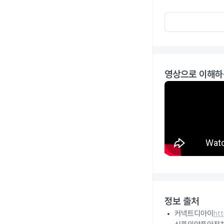
영상으로 이해하
정보 출처
커넥트디아이
ht