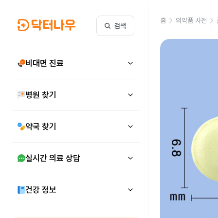
홈
의약품 사전
검색
비대면 진료
병원 찾기
약국 찾기
실시간 의료 상담
건강 정보