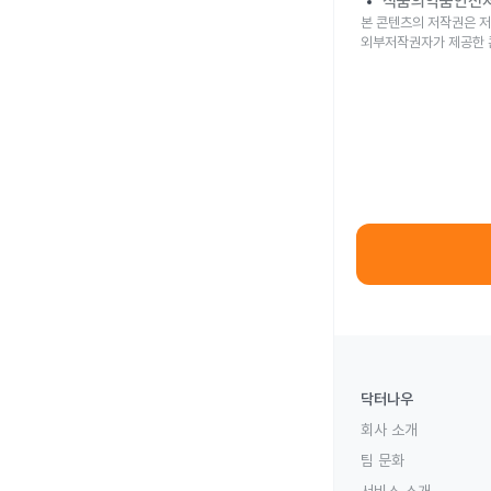
식품의약품안전
본 콘텐츠의 저작권은 저
외부저작권자가 제공한 
닥터나우
회사 소개
팀 문화