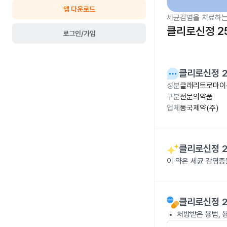
앱 다운로드
세균감염을 치료하는
클리로신정 2
로그인/가입
클리로신정 
성분
클래리트로마이신
구분
전문의약품
업체
동국제약(주)
클리로신정 
이 약은 세균 감염
클리로신정 
처방받은 용법, 