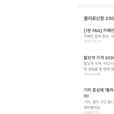
클리로신정 25
[1분 FAQ] 카
카페인 중독 증상, 
2023.09.07
탈모약 가격 20
탈모약 가격, 어디서
방 방법을 한 번에 
2024.01.18
기미 증상에 '멜라
리!
기미, 잡티 고민 끝
정리했어요.
2025.11.19