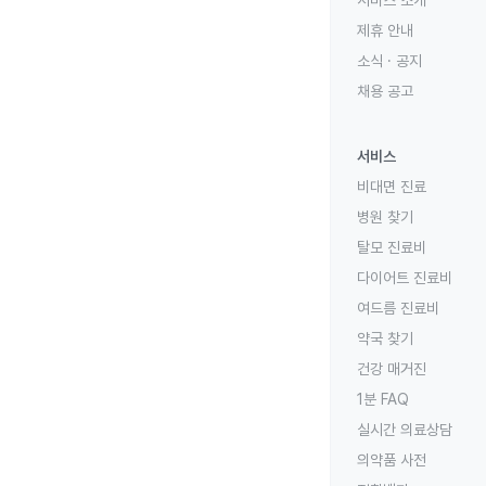
서비스 소개
제휴 안내
소식 · 공지
채용 공고
서비스
비대면 진료
병원 찾기
탈모 진료비
다이어트 진료비
여드름 진료비
약국 찾기
건강 매거진
1분 FAQ
실시간 의료상담
의약품 사전