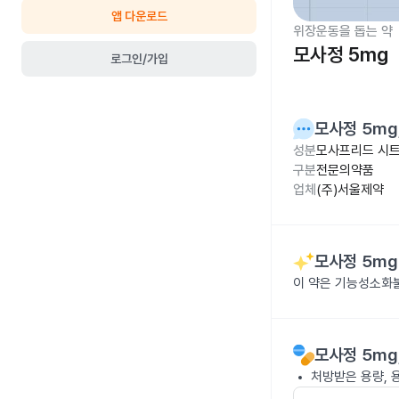
앱 다운로드
위장운동을 돕는 약
모사정 5mg
로그인/가입
모사정 5mg
성분
모사프리드 시트
구분
전문의약품
업체
(주)서울제약
모사정 5mg
이 약은 기능성소화
모사정 5mg
처방받은 용량, 