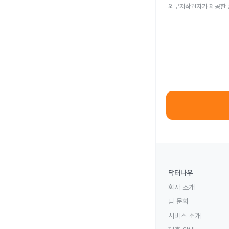
외부저작권자가 제공한 
닥터나우
회사 소개
팀 문화
서비스 소개