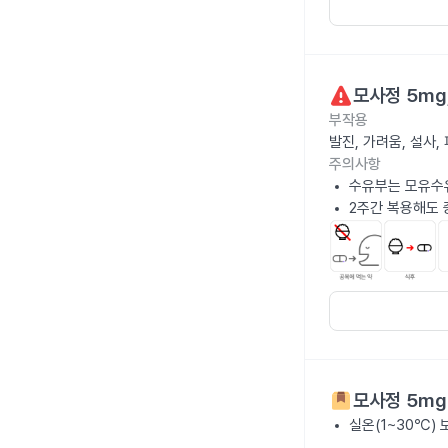
모사정 5mg
부작용
발진, 가려움, 설사
주의사항
수유부는 모유수
2주간 복용해도 
모사정 5mg
실온(1~30℃)