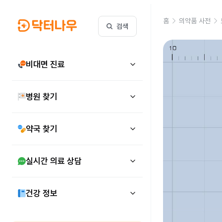
홈
의약품 사전
검색
비대면 진료
병원 찾기
약국 찾기
실시간 의료 상담
건강 정보