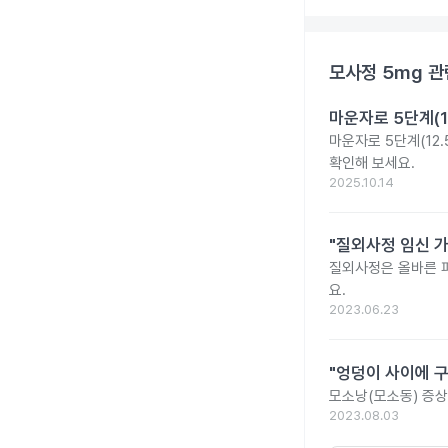
모사정 5mg
관
마운자로 5단계(1
마운자로 5단계(12.
확인해 보세요.
2025.10.14
"질외사정 임신 
질외사정은 올바른 
요.
2023.06.23
"엉덩이 사이에 
모소낭(모소동) 증상
2023.08.03