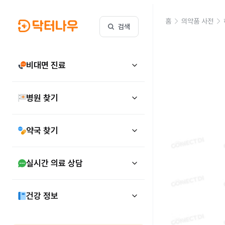
홈
의약품 사전
검색
비대면 진료
병원 찾기
약국 찾기
실시간 의료 상담
건강 정보