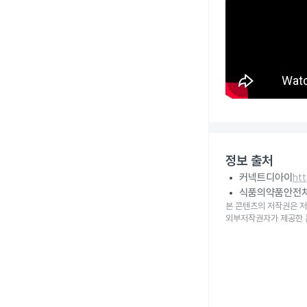
정보 출처
커넥트디아이
ht
식품의약품안전
본 콘텐츠의 저작권은 저
외부저작권자가 제공한 