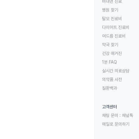
비대면 진료
병원 찾기
탈모 진료비
다이어트 진료비
여드름 진료비
약국 찾기
건강 매거진
1분 FAQ
실시간 의료상담
의약품 사전
질환백과
고객센터
채팅 문의 :
채널톡
메일로 문의하기