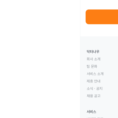
닥터나우
회사 소개
팀 문화
서비스 소개
제휴 안내
소식 · 공지
채용 공고
서비스