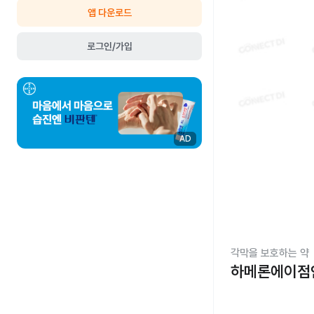
앱 다운로드
로그인/가입
AD
각막을 보호하는 약
하메론에이점안액