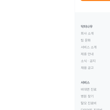
닥터나우
회사 소개
팀 문화
서비스 소개
제휴 안내
소식 · 공지
채용 공고
서비스
비대면 진료
병원 찾기
탈모 진료비