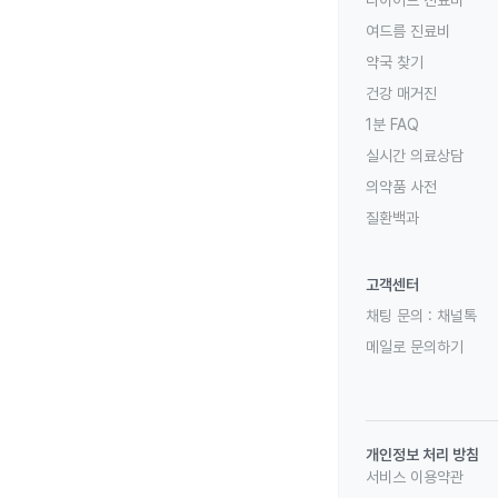
다이어트 진료비
여드름 진료비
약국 찾기
건강 매거진
1분 FAQ
실시간 의료상담
의약품 사전
질환백과
고객센터
채팅 문의 :
채널톡
메일로 문의하기
개인정보 처리 방침
서비스 이용약관