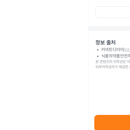
정보 출처
커넥트디아이
ht
식품의약품안전
본 콘텐츠의 저작권은 저
외부저작권자가 제공한 