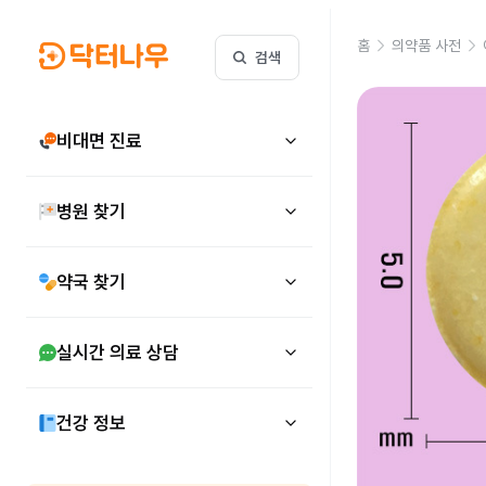
홈
의약품 사전
검색
비대면 진료
병원 찾기
약국 찾기
실시간 의료 상담
건강 정보