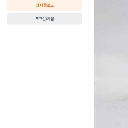
앱 다운로드
로그인/가입