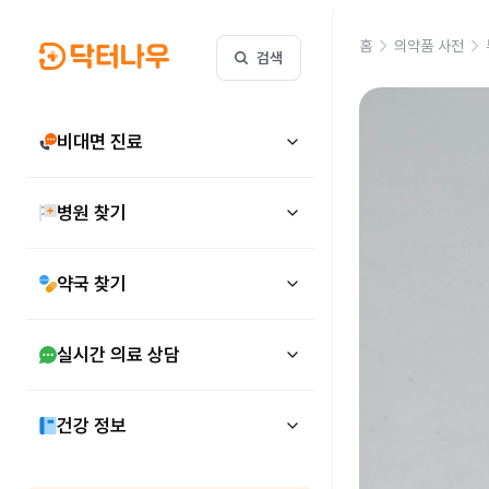
홈
의약품 사전
검색
비대면 진료
병원 찾기
약국 찾기
실시간 의료 상담
건강 정보