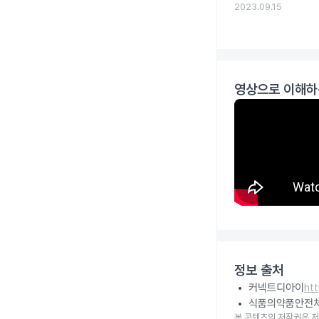
2023.09.15
영상으로 이해하
정보 출처
커넥트디아이
ht
식품의약품안전
본 콘텐츠의 저작권은 저