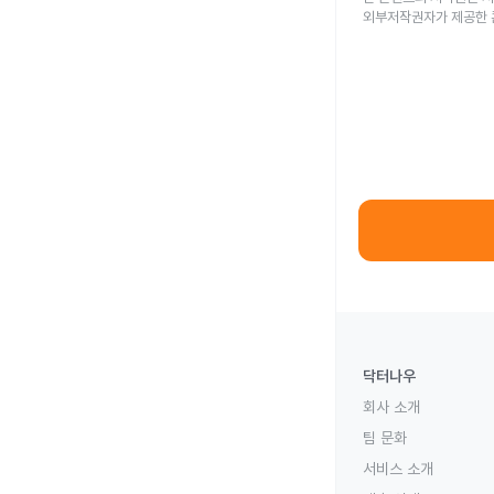
외부저작권자가 제공한 
닥터나우
회사 소개
팀 문화
서비스 소개