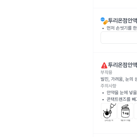
투리온점안액
먼저 손씻기를 한
투리온점안액
부작용
발진, 가려움, 눈의
주의사항
안약을 눈에 넣을
콘택트렌즈를 빼고