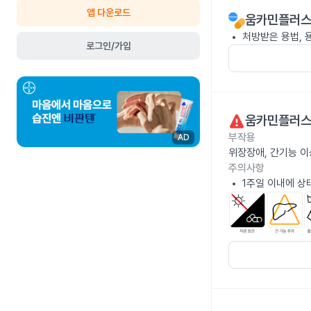
앱 다운로드
움카민플러스
처방받은 용법, 
로그인/가입
움카민플러스
부작용
AD
위장장애, 간기능 이
주의사항
1주일 이내에 상