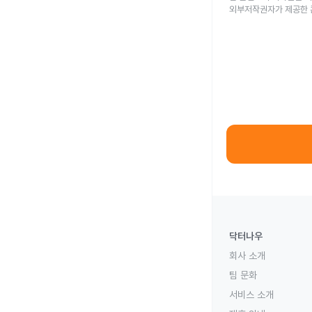
외부저작권자가 제공한 
닥터나우
회사 소개
팀 문화
서비스 소개