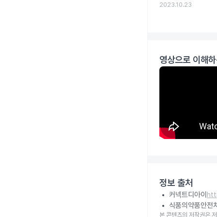
2023.10.23
영상으로 이해하
정보 출처
커넥트디아이
ht
식품의약품안전
본 콘텐츠의 저작권은 저