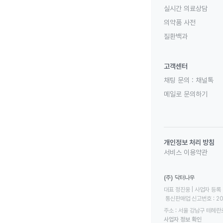
실시간 의료상담
의약품 사전
질환백과
고객센터
채팅 문의 :
채널톡
메일로 문의하기
개인정보 처리 방침
서비스 이용약관
(주) 닥터나우
대표 정진웅 | 사업자 등록 번
 통신판매업 신고번호 : 2
주소 : 서울 강남구 테헤란로
사업자 정보 확인