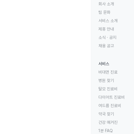
회사 소개
팀 문화
서비스 소개
제휴 안내
소식 · 공지
채용 공고
서비스
비대면 진료
병원 찾기
탈모 진료비
다이어트 진료비
여드름 진료비
약국 찾기
건강 매거진
1분 FAQ