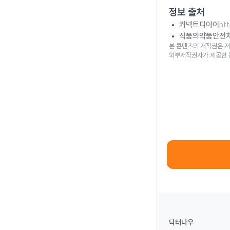
정보 출처
커넥트디아이
ht
식품의약품안전
본 콘텐츠의 저작권은 저
외부저작권자가 제공한 
닥터나우