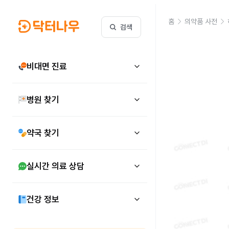
홈
의약품 사전
검색
비대면 진료
병원 찾기
약국 찾기
실시간 의료 상담
건강 정보