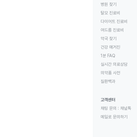
병원 찾기
탈모 진료비
다이어트 진료비
여드름 진료비
약국 찾기
건강 매거진
1분 FAQ
실시간 의료상담
의약품 사전
질환백과
고객센터
채팅 문의 :
채널톡
메일로 문의하기