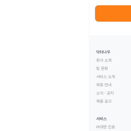
닥터나우
회사 소개
팀 문화
서비스 소개
제휴 안내
소식 · 공지
채용 공고
서비스
비대면 진료