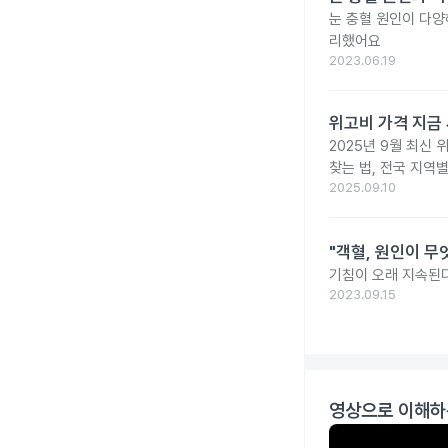
눈 충혈 원인이 다양
리했어요
2023.06.19
위고비 가격 지금 
2025년 9월 최신 
찾는 법, 전국 지역
2025.09.10
"객혈, 원인이 무
기침이 오래 지속된다
2023.09.15
영상으로 이해하