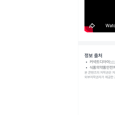
정보 출처
커넥트디아이
ht
식품의약품안전
본 콘텐츠의 저작권은 저
외부저작권자가 제공한 