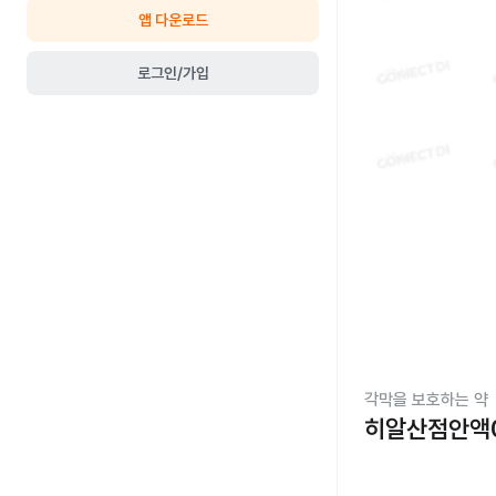
앱 다운로드
로그인/가입
각막을 보호하는 약
히알산점안액0.