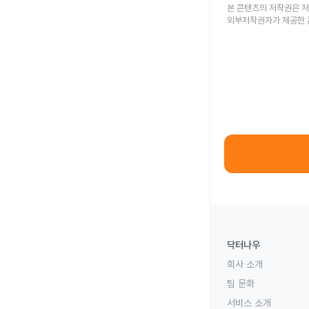
본 콘텐츠의 저작권은 저
외부저작권자가 제공한 
닥터나우
회사 소개
팀 문화
서비스 소개