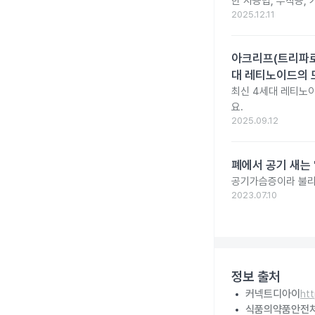
한 사용법, 부작용,
2025.12.11
아크리프(트리파로텐
대 레티노이드의 
최신 4세대 레티노이
요.
2025.09.12
폐에서 공기 새는
공기가슴증이라 불리는
2023.07.10
정보 출처
커넥트디아이
ht
식품의약품안전