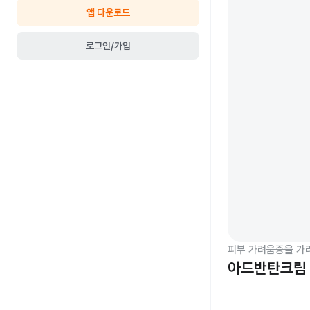
앱 다운로드
로그인/가입
피부 가려움증을 가
아드반탄크림 