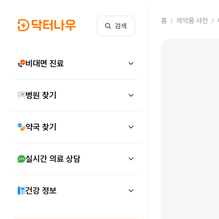
홈
의약품 사전
검색
비대면 진료
병원 찾기
약국 찾기
실시간 의료 상담
건강 정보