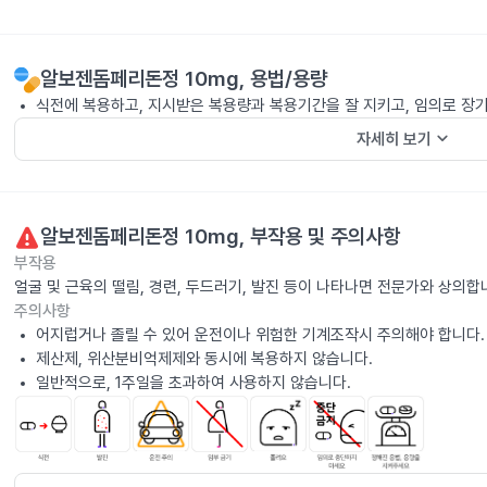
알보젠돔페리돈정 10mg
, 용법/용량
식전에 복용하고, 지시받은 복용량과 복용기간을 잘 지키고, 임의로 장
keyboard_arrow_down
자세히 보기
알보젠돔페리돈정 10mg
, 부작용 및 주의사항
부작용
얼굴 및 근육의 떨림, 경련, 두드러기, 발진 등이 나타나면 전문가와 상의합
주의사항
어지럽거나 졸릴 수 있어 운전이나 위험한 기계조작시 주의해야 합니다.
제산제, 위산분비억제제와 동시에 복용하지 않습니다.
일반적으로, 1주일을 초과하여 사용하지 않습니다.