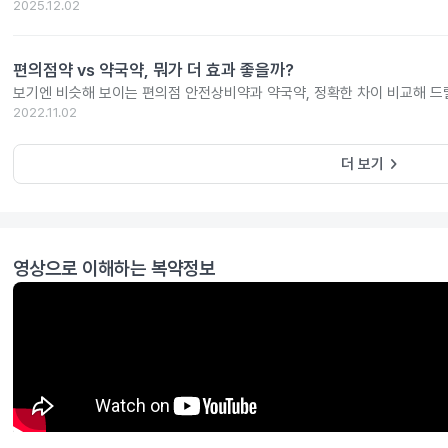
2025.12.02
편의점약 vs 약국약, 뭐가 더 효과 좋을까?
보기엔 비슷해 보이는 편의점 안전상비약과 약국약, 정확한 차이 비교해 드
2022.11.02
keyboard_arrow_right
더 보기
영상으로 이해하는 복약정보