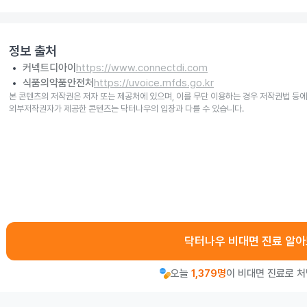
정보 출처
커넥트디아이
https://www.connectdi.com
식품의약품안전처
https://uvoice.mfds.go.kr
본 콘텐츠의 저작권은 저자 또는 제공처에 있으며, 이를 무단 이용하는 경우 저작권법 등에
외부저작권자가 제공한 콘텐츠는 닥터나우의 입장과 다를 수 있습니다.
닥터나우 비대면 진료 알
오늘
1,379명
이 비대면 진료로 