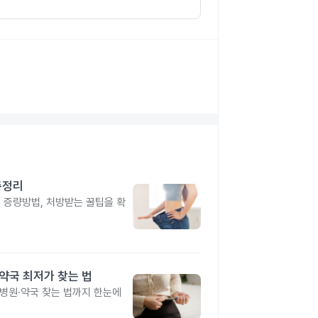
총정리
, 증량방법, 처방받는 꿀팁을 확
·약국 최저가 찾는 법
 병원·약국 찾는 법까지 한눈에