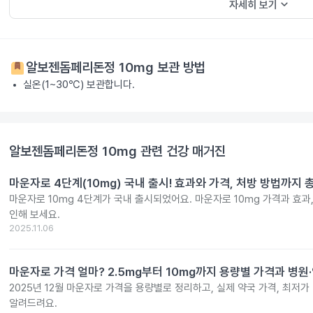
keyboard_arrow_down
자세히 보기
알보젠돔페리돈정 10mg
보관 방법
실온(1~30℃) 보관합니다.
알보젠돔페리돈정 10mg
관련 건강 매거진
마운자로 4단계(10mg) 국내 출시! 효과와 가격, 처방 방법까지 
마운자로 10mg 4단계가 국내 출시되었어요. 마운자로 10mg 가격과 효과
인해 보세요.
2025.11.06
마운자로 가격 얼마? 2.5mg부터 10mg까지 용량별 가격과 병원
2025년 12월 마운자로 가격을 용량별로 정리하고, 실제 약국 가격, 최저가
알려드려요.