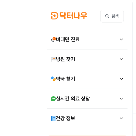
검색
비대면 진료
병원 찾기
약국 찾기
실시간 의료 상담
건강 정보