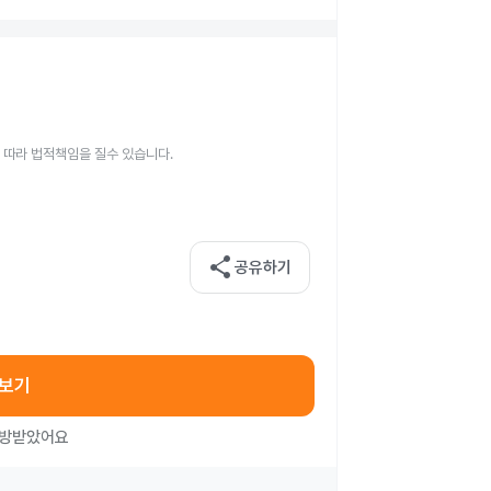
 따라 법적책임을 질수 있습니다.
share
공유하기
아보기
처방받았어요