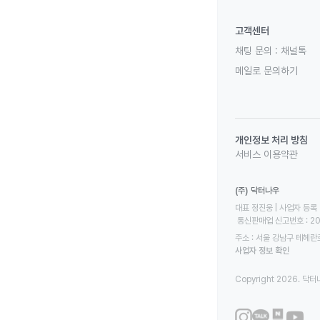
고객센터
채팅 문의 :
채널톡
메일로 문의하기
개인정보 처리 방침
서비스 이용약관
(주) 닥터나우
대표 정진웅 | 사업자 등록 번
 통신판매업 신고번호 : 2
주소 : 서울 강남구 테헤란로
사업자 정보 확인
Copyright 2026. 닥터나우