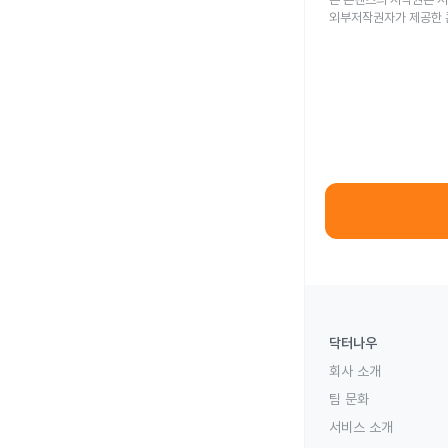
외부저작권자가 제공한 
닥터나우
회사 소개
팀 문화
서비스 소개