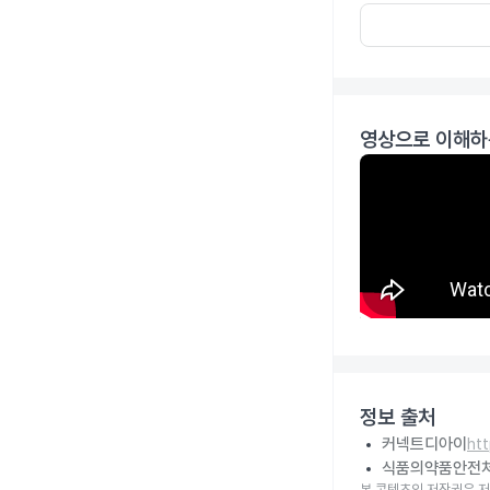
영상으로 이해하
정보 출처
커넥트디아이
ht
식품의약품안전
본 콘텐츠의 저작권은 저