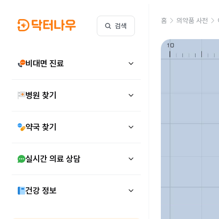
홈
의약품 사전
검색
비대면 진료
병원 찾기
약국 찾기
실시간 의료 상담
건강 정보