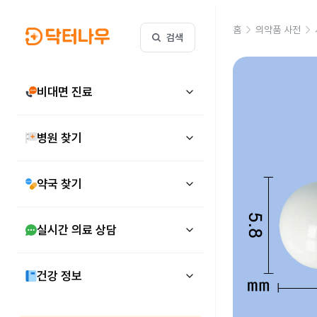
홈
의약품 사전
검색
비대면 진료
병원 찾기
약국 찾기
실시간 의료 상담
건강 정보