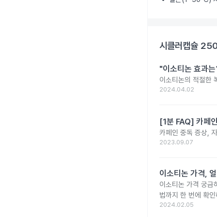
시클러캡슐 25
"이소티논 효과는?
이소티논의 적절한 복
2024.04.02
[1분 FAQ] 카
카페인 중독 증상, 
2023.09.07
이소티논 가격, 얼
이소티논 가격 궁금
법까지 한 번에 확인
2024.02.05