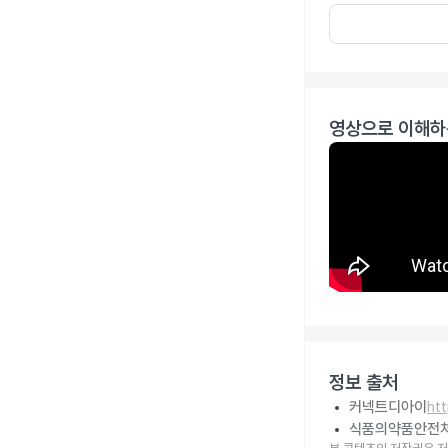
영상으로 이해하
정보 출처
커넥트디아이
ht
식품의약품안전