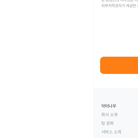
본 콘텐츠의 저작권은 저
외부저작권자가 제공한 
닥터나우
회사 소개
팀 문화
서비스 소개