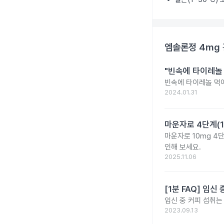
엠솔론정 4mg
"빈속에 타이레놀
빈속에 타이레놀 먹
2024.01.31
마운자로 4단계(1
마운자로 10mg 4
인해 보세요.
2025.11.06
[1분 FAQ] 임
임신 중 커피 섭취는
2023.09.13