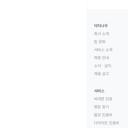
닥터나우
회사 소개
팀 문화
서비스 소개
제휴 안내
소식 · 공지
채용 공고
서비스
비대면 진료
병원 찾기
탈모 진료비
다이어트 진료비