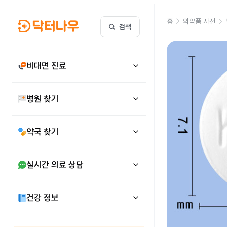
홈
의약품 사전
검색
비대면 진료
병원 찾기
약국 찾기
실시간 의료 상담
건강 정보