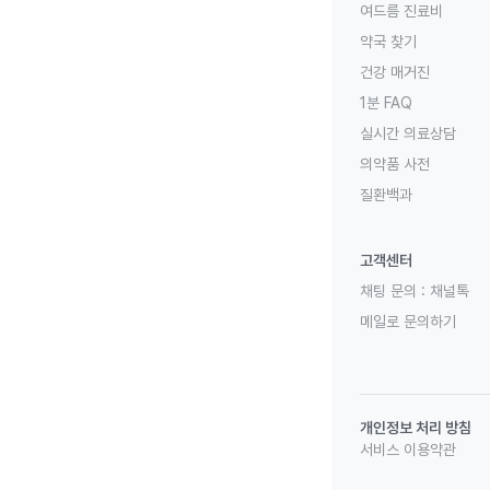
여드름 진료비
약국 찾기
건강 매거진
1분 FAQ
실시간 의료상담
의약품 사전
질환백과
고객센터
채팅 문의 :
채널톡
메일로 문의하기
개인정보 처리 방침
서비스 이용약관