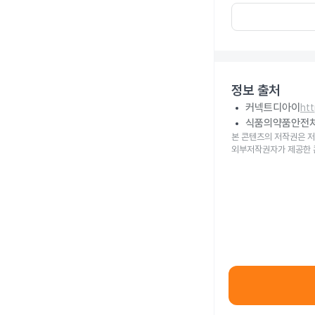
정보 출처
커넥트디아이
ht
식품의약품안전
본 콘텐츠의 저작권은 저
외부저작권자가 제공한 