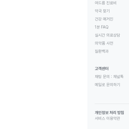
여드름 진료비
약국 찾기
건강 매거진
1분 FAQ
실시간 의료상담
의약품 사전
질환백과
고객센터
채팅 문의 :
채널톡
메일로 문의하기
개인정보 처리 방침
서비스 이용약관