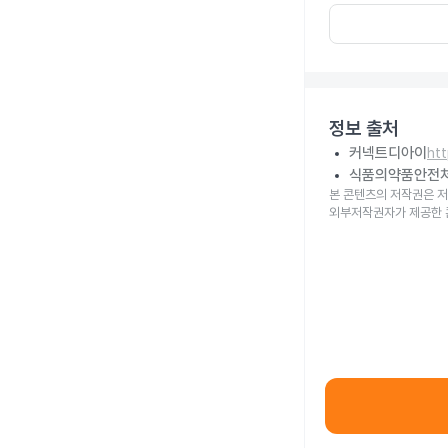
정보 출처
커넥트디아이
ht
식품의약품안전
본 콘텐츠의 저작권은 저
외부저작권자가 제공한 