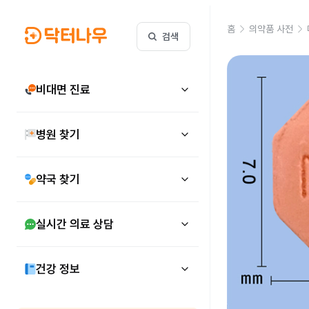
홈
의약품 사전
검색
비대면 진료
병원 찾기
약국 찾기
실시간 의료 상담
건강 정보