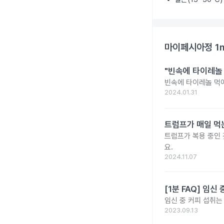
마이페시아정 1
"빈속에 타이레놀
빈속에 타이레놀 먹
2024.01.31
트럼프가 매일 먹는
트럼프가 복용 중인 
요.
2024.11.07
[1분 FAQ] 임
임신 중 커피 섭취는
2023.09.13