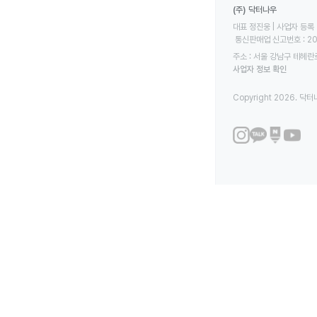
(주) 닥터나우
대표 정진웅 | 사업자 등록 번
 통신판매업 신고번호 : 2
주소 : 서울 강남구 테헤란로
사업자 정보 확인
Copyright 2026. 닥터나우