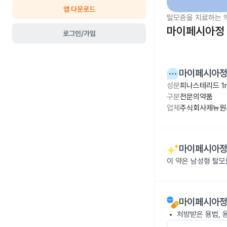
앱 다운로드
탈모증을 치료하는 
마이페시아정 
로그인/가입
마이페시아정
성분
피나스테리드 1
구분
전문의약품
업체
주식회사제뉴원
마이페시아정
이 약은 남성형 탈모
마이페시아정
처방받은 용법, 