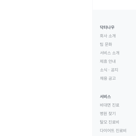
닥터나우
회사 소개
팀 문화
서비스 소개
제휴 안내
소식 · 공지
채용 공고
서비스
비대면 진료
병원 찾기
탈모 진료비
다이어트 진료비