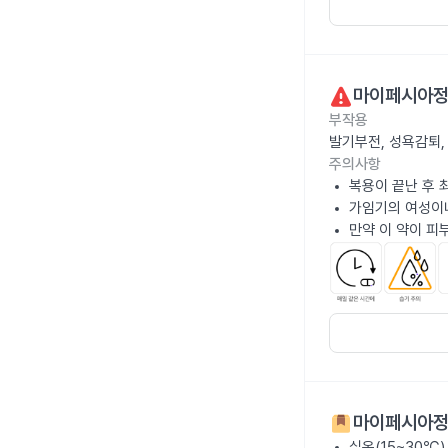
마이페시아정
부작용
발기부전, 성욕감퇴,
주의사항
복용이 끝난 후 
가임기의 여성이나
만약 이 약이 피
마이페시아정
실온(15~30℃