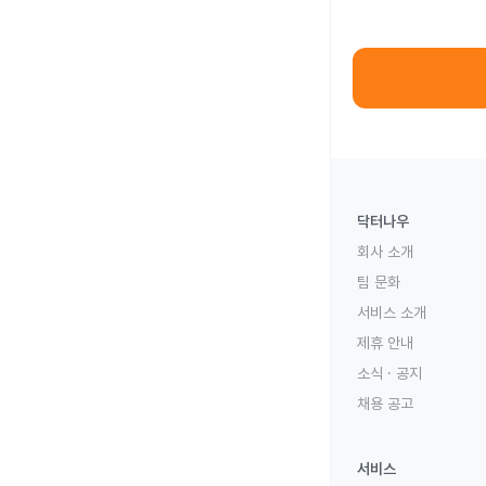
닥터나우
회사 소개
팀 문화
서비스 소개
제휴 안내
소식 · 공지
채용 공고
서비스