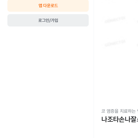
앱 다운로드
로그인/가입
코 염증을 치료하는 
나조타손나잘스