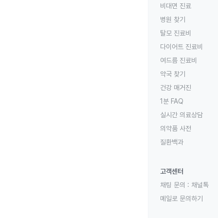
비대면 진료
병원 찾기
탈모 진료비
다이어트 진료비
여드름 진료비
약국 찾기
건강 매거진
1분 FAQ
실시간 의료상담
의약품 사전
질환백과
고객센터
채팅 문의 :
채널톡
메일로 문의하기