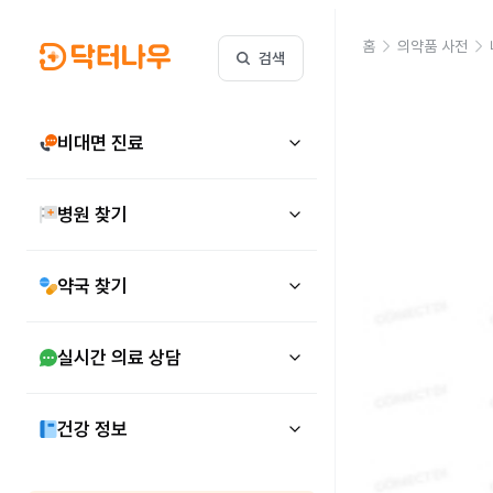
홈
의약품 사전
검색
비대면 진료
병원 찾기
약국 찾기
실시간 의료 상담
건강 정보