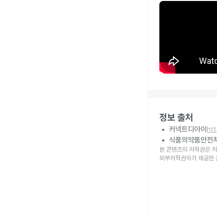
정보 출처
커넥트디아이
ht
식품의약품안전
본 콘텐츠의 저작권은 저
외부저작권자가 제공한 