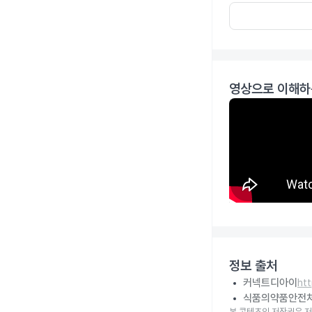
영상으로 이해하
정보 출처
커넥트디아이
ht
식품의약품안전
본 콘텐츠의 저작권은 저