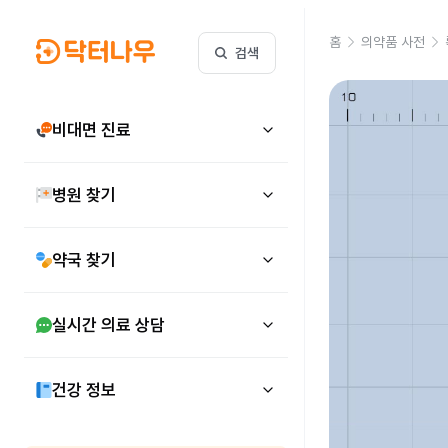
홈
의약품 사전
검색
비대면 진료
병원 찾기
약국 찾기
실시간 의료 상담
건강 정보