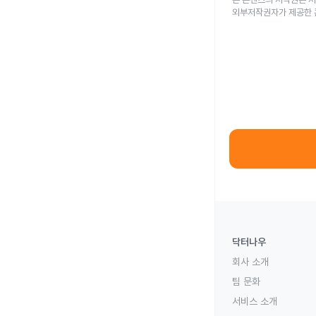
외부저작권자가 제공한 
닥터나우
회사 소개
팀 문화
서비스 소개