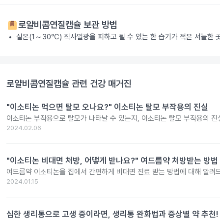
로얄비콤연질캡슐
보관 방법
실온(1～30℃) 직사일광을 피하고 될 수 있는 한 습기가 적은 서늘한
로얄비콤연질캡슐
관련 건강 매거진
"이소티논 먹으면 탈모 오나요?" 이소티논 탈모 부작용의 진실
이소티논 부작용으로 탈모가 나타날 수 있는지, 이소티논 탈모 부작용의 진
2024.02.06
"이소티논 비대면 처방, 어떻게 받나요?" 여드름약 처방받는 방법
여드름약 이소티논을 집에서 간편하게 비대면 진료 받는 방법에 대해 알려
2024.01.15
심한 생리통으로 고생 중이라면, 생리통 완화법과 증상별 약 추천!