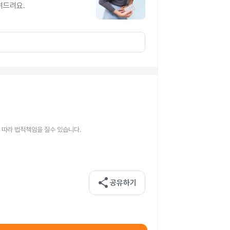
려드려요.
 따라 법적책임을 질수 있습니다.
share
공유하기