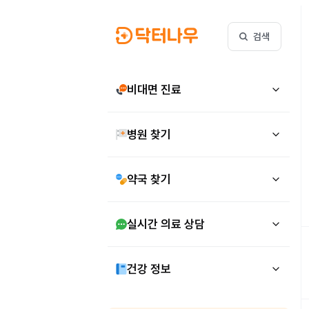
검색
비대면 진료
병원 찾기
약국 찾기
실시간 의료 상담
건강 정보