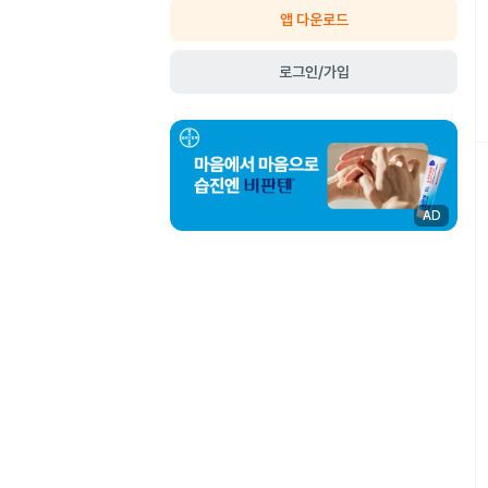
앱 다운로드
로그인/가입
AD