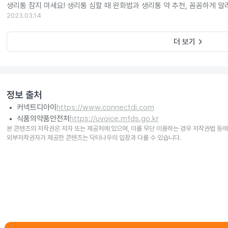
생리통 참지 마세요! 생리통 심할 때 완화법과 생리통 약 추천, 꼼꼼하게 알
2023.03.14
keyboard_arrow_right
더 보기
정보 출처
커넥트디아이
https://www.connectdi.com
식품의약품안전처
https://uvoice.mfds.go.kr
본 콘텐츠의 저작권은 저자 또는 제공처에 있으며, 이를 무단 이용하는 경우 저작권법 등에
외부저작권자가 제공한 콘텐츠는 닥터나우의 입장과 다를 수 있습니다.