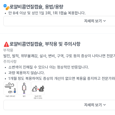
로얄비콤연질캡슐
, 용법/용량
만 8세 이상 및 성인 1일 3회, 1회 1캡슐 복용합니다.
keyboard_arrow_down
자세히 보기
로얄비콤연질캡슐
, 부작용 및 주의사항
부작용
발진, 발적, 위부불쾌감, 설사, 변비, 구역, 구토 등의 증상이 나타나면 전
주의사항
소변색이 진해질 수 있으나 이는 정상적인 반응입니다.
과량 복용하지 않습니다.
1개월 정도 복용하여도 증상의 개선이 없으면 복용을 중지하고 전문가와
keyboard_arrow_down
자세히 보기