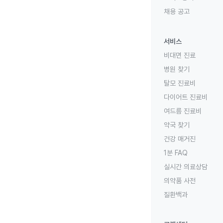
채용 공고
서비스
비대면 진료
병원 찾기
탈모 진료비
다이어트 진료비
여드름 진료비
약국 찾기
건강 매거진
1분 FAQ
실시간 의료상담
의약품 사전
질환백과