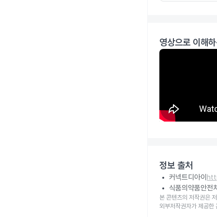
영상으로 이해하
정보 출처
커넥트디아이
ht
식품의약품안전
본 콘텐츠의 저작권은 저
외부저작권자가 제공한 