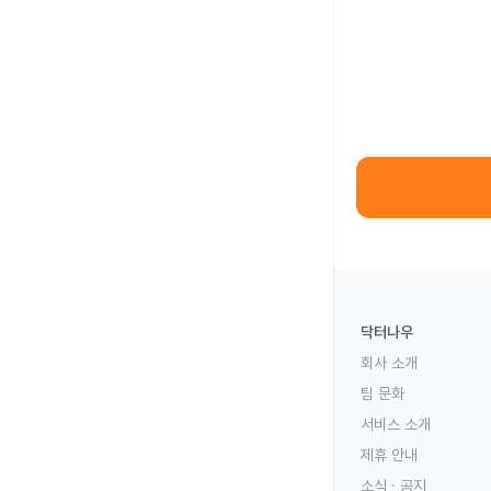
닥터나우
회사 소개
팀 문화
서비스 소개
제휴 안내
소식 · 공지