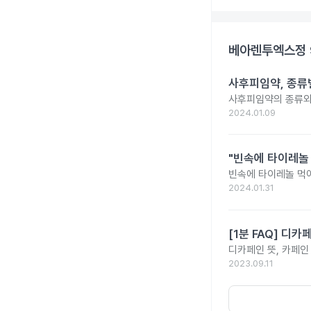
베아렌투엑스정 
사후피임약, 종류
사후피임약의 종류와
2024.01.09
"빈속에 타이레놀
빈속에 타이레놀 먹
2024.01.31
[1분 FAQ] 디
디카페인 뜻, 카페인
2023.09.11