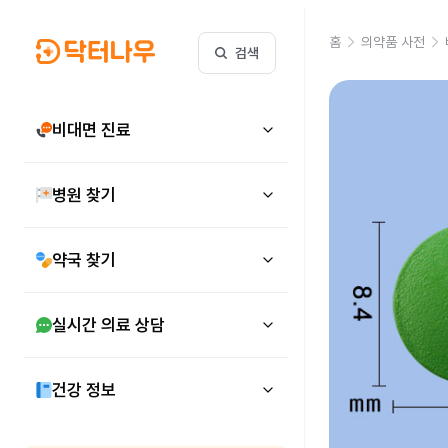
홈
의약품 사전
검색
비대면 진료
병원 찾기
약국 찾기
실시간 의료 상담
건강 정보