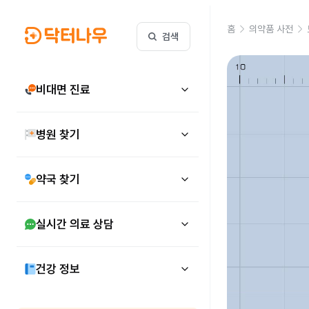
홈
의약품 사전
검색
비대면 진료
병원 찾기
약국 찾기
실시간 의료 상담
건강 정보