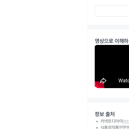
영상으로 이해하
정보 출처
커넥트디아이
ht
식품의약품안전