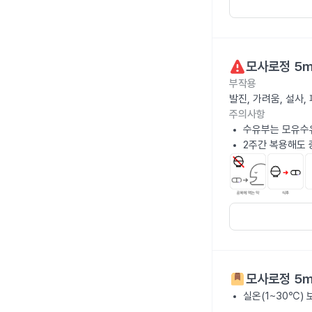
모사로정 5
부작용
발진, 가려움, 설사
주의사항
수유부는 모유수
2주간 복용해도 
모사로정 5
실온(1~30℃)