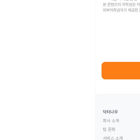
본 콘텐츠의 저작권은 저
외부저작권자가 제공한 
닥터나우
회사 소개
팀 문화
서비스 소개