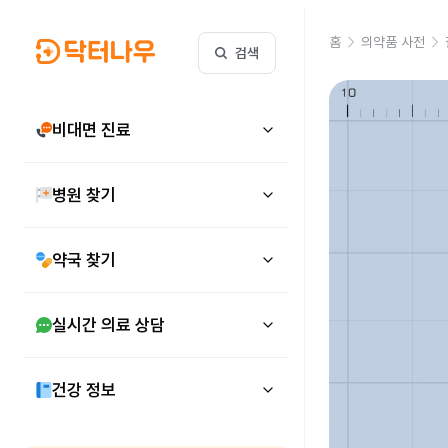
홈
의약품 사전
검색
비대면 진료
병원 찾기
약국 찾기
실시간 의료 상담
건강 정보