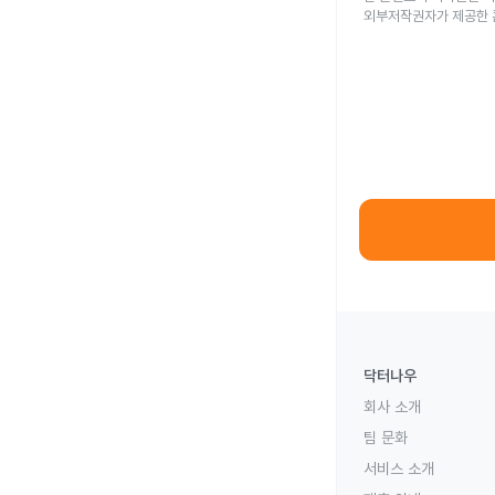
외부저작권자가 제공한 
닥터나우
회사 소개
팀 문화
서비스 소개