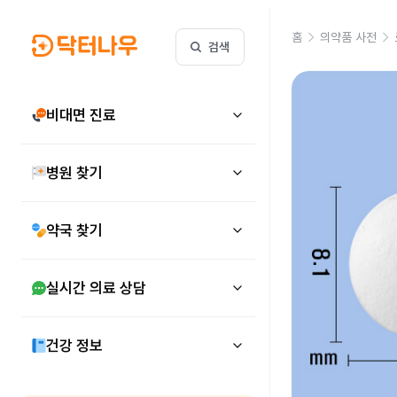
홈
의약품 사전
검색
비대면 진료
병원 찾기
약국 찾기
실시간 의료 상담
건강 정보