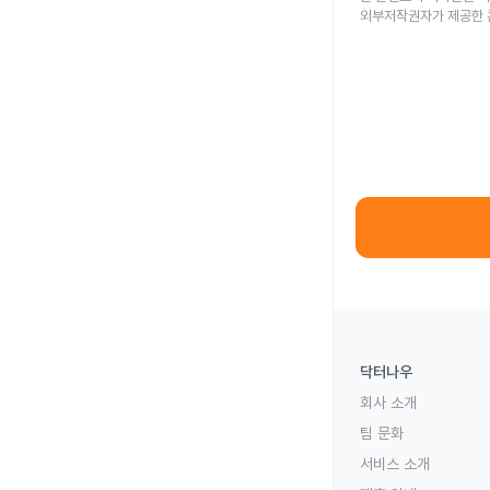
외부저작권자가 제공한 
닥터나우
회사 소개
팀 문화
서비스 소개