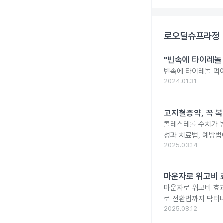
로오딜슈프라정 
"빈속에 타이레놀
빈속에 타이레놀 먹
2024.01.31
고지혈증약, 꼭 
콜레스테롤 수치가 높
성과 치료법, 예방법
2025.03.14
마운자로 위고비 효
마운자로 위고비 효과
로 전환법까지 닥터
2025.08.12