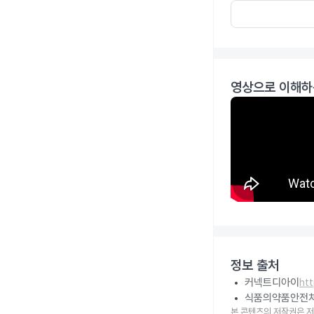
영상으로 이해하
정보 출처
커넥트디아이
ht
식품의약품안전
본 콘텐츠의 저작권은 저