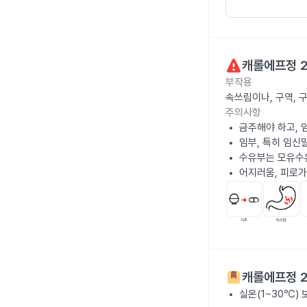
캐롤에프정 
부작용
속쓰림이나, 구역, 구
주의사항
금주해야 하고, 
임부, 특히 임신
수유부는 모유수
어지러움, 피로가
캐롤에프정 
실온(1~30℃)