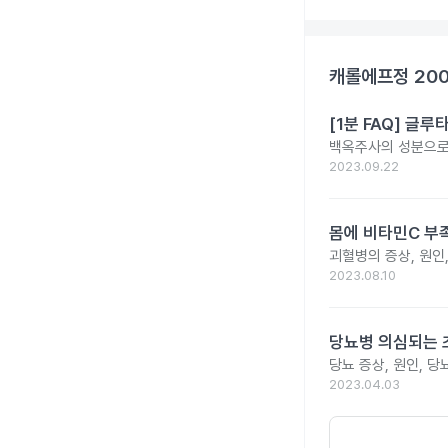
캐롤에프정 20
[1분 FAQ] 글
백옥주사의 성분으로 
2023.09.22
몸에 비타민C 부족
괴혈병의 증상, 원인
2023.08.10
당뇨병 의심되는 
당뇨 증상, 원인, 
2023.04.03