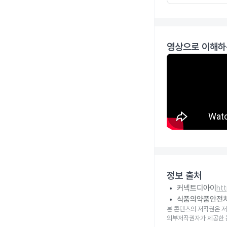
영상으로 이해하
정보 출처
커넥트디아이
ht
식품의약품안전
본 콘텐츠의 저작권은 저
외부저작권자가 제공한 