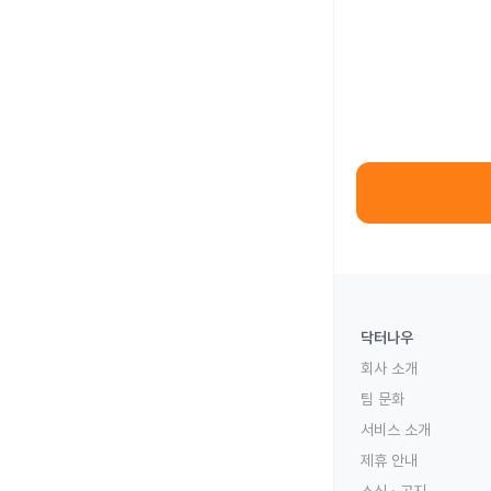
닥터나우
회사 소개
팀 문화
서비스 소개
제휴 안내
소식 · 공지