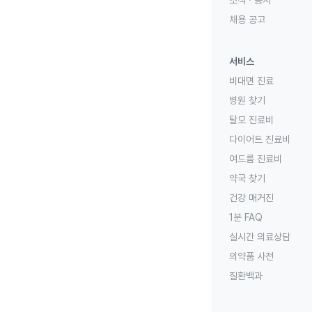
채용 공고
서비스
비대면 진료
병원 찾기
탈모 진료비
다이어트 진료비
여드름 진료비
약국 찾기
건강 매거진
1분 FAQ
실시간 의료상담
의약품 사전
질환백과