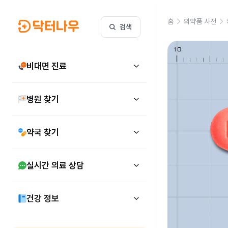
홈
의약품 사전
검색
비대면 진료
병원 찾기
약국 찾기
실시간 의료 상담
건강 정보