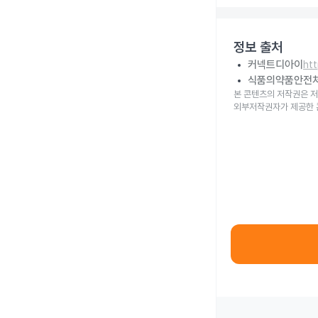
정보 출처
커넥트디아이
ht
식품의약품안전
본 콘텐츠의 저작권은 저
외부저작권자가 제공한 