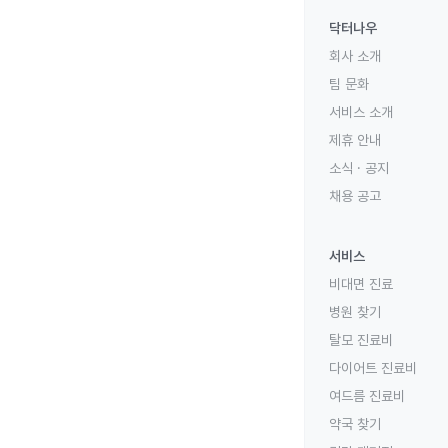
닥터나우
회사 소개
팀 문화
서비스 소개
제휴 안내
소식 · 공지
채용 공고
서비스
비대면 진료
병원 찾기
탈모 진료비
다이어트 진료비
여드름 진료비
약국 찾기