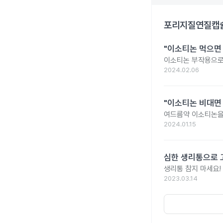
포리지질연질캡
"이소티논 먹으면
이소티논 부작용으로 
2024.02.06
"이소티논 비대면
여드름약 이소티논을
2024.01.15
심한 생리통으로 
생리통 참지 마세요!
2023.03.14