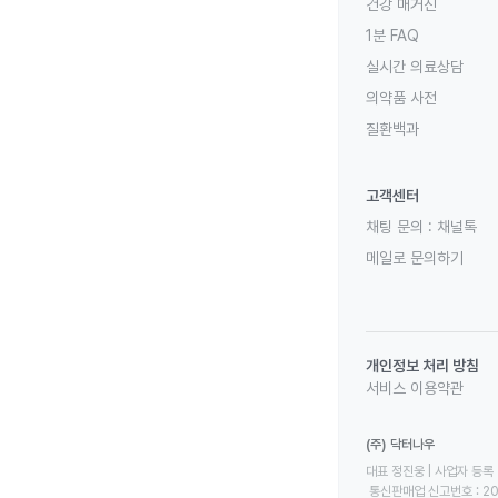
건강 매거진
1분 FAQ
실시간 의료상담
의약품 사전
질환백과
고객센터
채팅 문의 :
채널톡
메일로 문의하기
개인정보 처리 방침
서비스 이용약관
(주) 닥터나우
대표 정진웅 | 사업자 등록 번
 통신판매업 신고번호 : 2