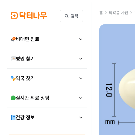
홈
의약품 사전
검색
비대면 진료
병원 찾기
약국 찾기
실시간 의료 상담
건강 정보