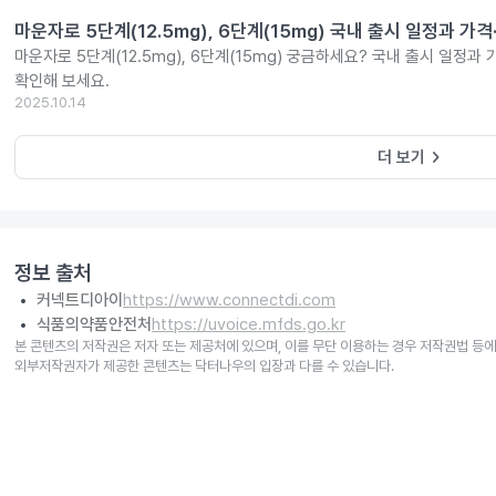
마운자로 5단계(12.5mg), 6단계(15mg) 국내 출시 일정과 가
마운자로 5단계(12.5mg), 6단계(15mg) 궁금하세요? 국내 출시 일정과
확인해 보세요.
2025.10.14
keyboard_arrow_right
더 보기
정보 출처
커넥트디아이
https://www.connectdi.com
식품의약품안전처
https://uvoice.mfds.go.kr
본 콘텐츠의 저작권은 저자 또는 제공처에 있으며, 이를 무단 이용하는 경우 저작권법 등에
외부저작권자가 제공한 콘텐츠는 닥터나우의 입장과 다를 수 있습니다.