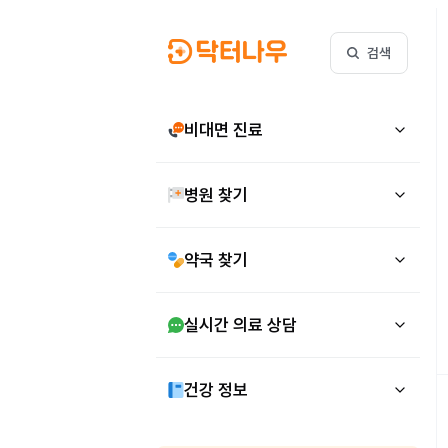
검색
비대면 진료
병원 찾기
약국 찾기
실시간 의료 상담
건강 정보