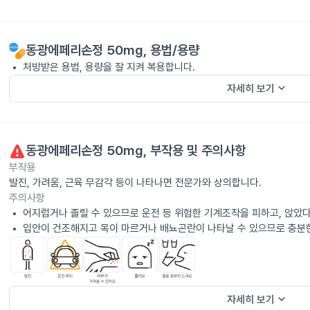
동광에페리손정 50mg
, 용법/용량
처방받은 용법, 용량을 잘 지켜 복용합니다.
keyboard_arrow_down
자세히 보기
동광에페리손정 50mg
, 부작용 및 주의사항
부작용
발진, 가려움, 근육 무감각 등이 나타나면 전문가와 상의합니다.
주의사항
어지럽거나 졸릴 수 있으므로 운전 등 위험한 기계조작을 피하고, 앉았
입안이 건조해지고 목이 마르거나 배뇨곤란이 나타날 수 있으므로 충분
keyboard_arrow_down
자세히 보기