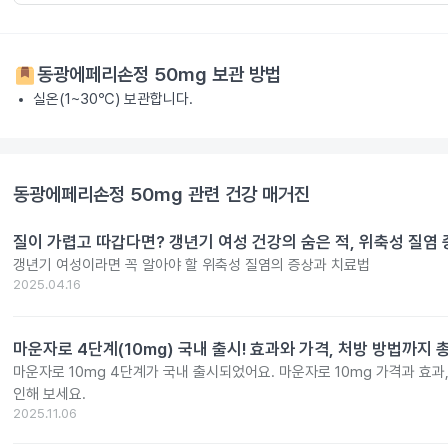
동광에페리손정 50mg
보관 방법
실온(1~30℃) 보관합니다.
동광에페리손정 50mg
관련 건강 매거진
질이 가렵고 따갑다면? 갱년기 여성 건강의 숨은 적, 위축성 질염
갱년기 여성이라면 꼭 알아야 할 위축성 질염의 증상과 치료법
2025.04.16
마운자로 4단계(10mg) 국내 출시! 효과와 가격, 처방 방법까지 
마운자로 10mg 4단계가 국내 출시되었어요. 마운자로 10mg 가격과 효과
인해 보세요.
2025.11.06