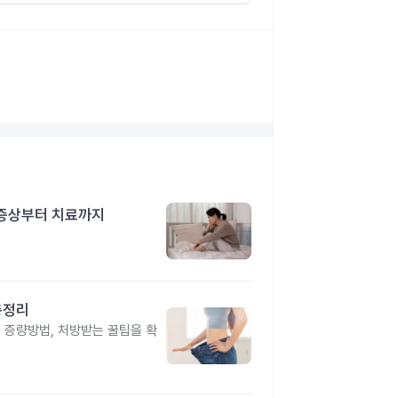
 증상부터 치료까지
총정리
, 증량방법, 처방받는 꿀팁을 확