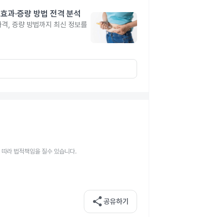
격·효과·증량 방법 전격 분석
 가격, 증량 방법까지 최신 정보를
 따라 법적책임을 질수 있습니다.
share
공유하기