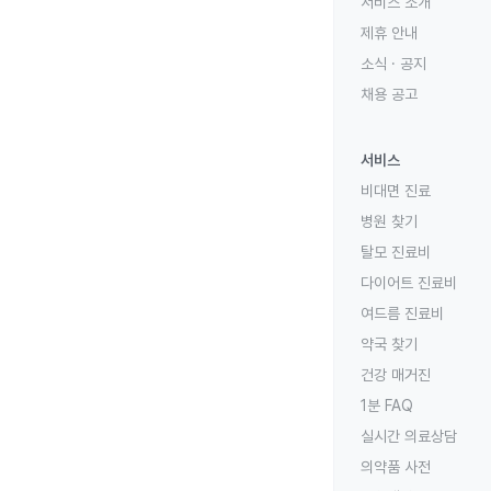
서비스 소개
제휴 안내
소식 · 공지
채용 공고
서비스
비대면 진료
병원 찾기
탈모 진료비
다이어트 진료비
여드름 진료비
약국 찾기
건강 매거진
1분 FAQ
실시간 의료상담
의약품 사전