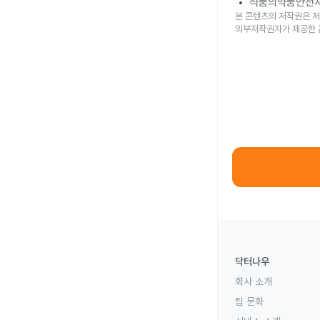
식품의약품안전
본 콘텐츠의 저작권은 저
외부저작권자가 제공한 
닥터나우
회사 소개
팀 문화