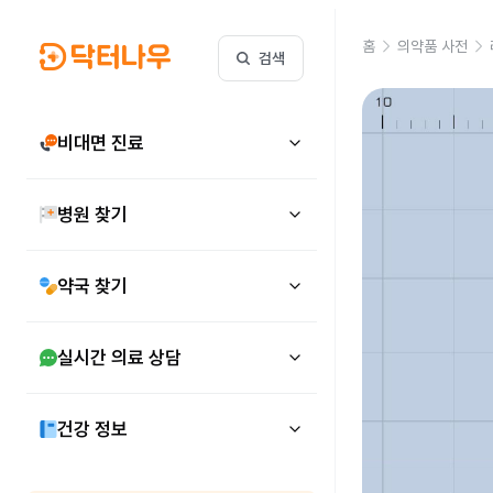
홈
의약품 사전
검색
비대면 진료
병원 찾기
약국 찾기
실시간 의료 상담
건강 정보