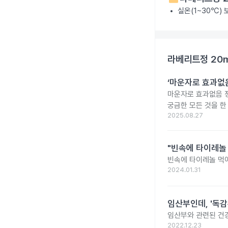
실온(1~30℃)
라베리트정 20
‘마운자로 효과없음
마운자로 효과없음 
궁금한 모든 것을 한
2025.08.27
"빈속에 타이레놀
빈속에 타이레놀 먹
2024.01.31
임산부인데, '독감
임산부와 관련된 건강
2022.12.23