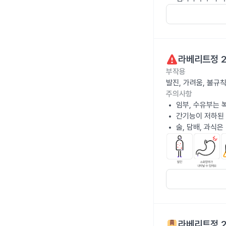
라베리트정 
부작용
발진, 가려움, 불규
주의사항
임부, 수유부는 
간기능이 저하된
술, 담배, 과식
라베리트정 