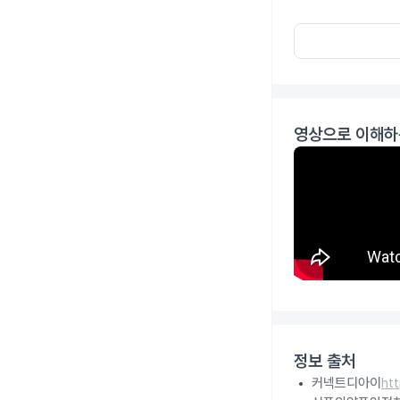
영상으로 이해하
정보 출처
커넥트디아이
ht