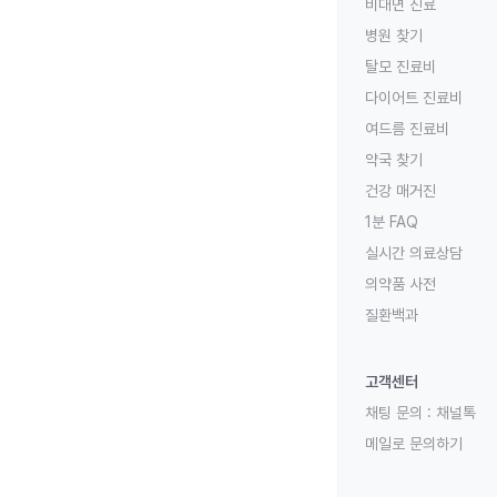
비대면 진료
병원 찾기
탈모 진료비
다이어트 진료비
여드름 진료비
약국 찾기
건강 매거진
1분 FAQ
실시간 의료상담
의약품 사전
질환백과
고객센터
채팅 문의 :
채널톡
메일로 문의하기