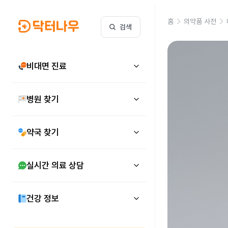
홈
의약품 사전
검색
비대면 진료
병원 찾기
약국 찾기
실시간 의료 상담
건강 정보