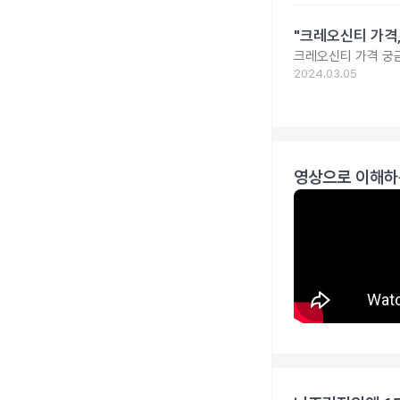
"크레오신티 가격
크레오신티 가격 궁
2024.03.05
영상으로 이해하