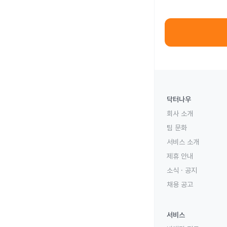
닥터나우
회사 소개
팀 문화
서비스 소개
제휴 안내
소식 · 공지
채용 공고
서비스