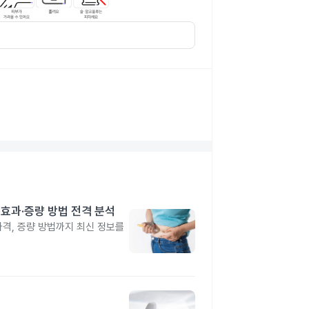
격·효과·증량 방법 전격 분석
 가격, 증량 방법까지 최신 정보를