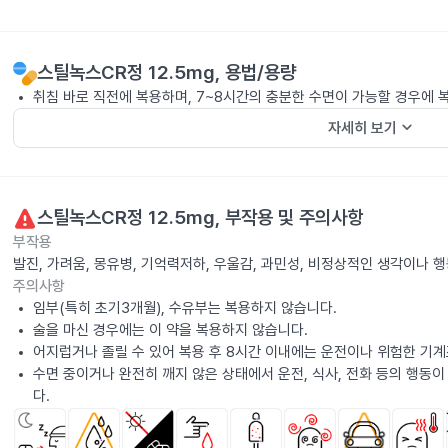
스틸녹스CR정 12.5mg
, 용법/용량
취침 바로 직전에 복용하며, 7~8시간의 충분한 수면이 가능할 경우에 
keyboard_arrow_down
자세히 보기
스틸녹스CR정 12.5mg
, 부작용 및 주의사항
부작용
발진, 가려움, 몽유병, 기억력저하, 우울감, 과민성, 비정상적인 생각이나
주의사항
임부(특히 초기3개월), 수유부는 복용하지 않습니다.
술을 마신 경우에는 이 약을 복용하지 않습니다.
어지럽거나 졸릴 수 있어 복용 후 8시간 이내에는 운전이나 위험한 기
수면 중이거나 완전히 깨지 않은 상태에서 운전, 식사, 전화 등의 행동이
다.