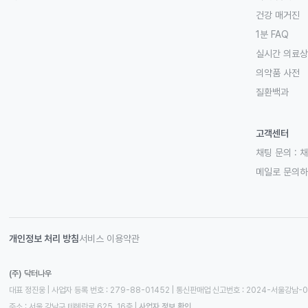
건강 매거진
1분 FAQ
실시간 의료
의약품 사전
질환백과
고객센터
채팅 문의 :
채
메일로 문의
개인정보 처리 방침
서비스 이용약관
(주) 닥터나우
대표 정진웅 | 사업자 등록 번호 : 279-88-01452 | 통신판매업 신고번호 : 2024-서울강남-
주소 : 서울 강남구 테헤란로 625, 16층
 | 
사업자 정보 확인