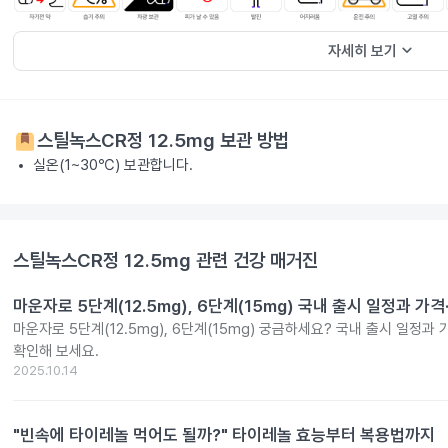
keyboard_arrow_down
자세히 보기
스틸녹스CR정 12.5mg
보관 방법
실온(1~30℃) 보관합니다.
스틸녹스CR정 12.5mg
관련 건강 매거진
마운자로 5단계(12.5mg), 6단계(15mg) 국내 출시 일정과 가
마운자로 5단계(12.5mg), 6단계(15mg) 궁금하세요? 국내 출시 일정과
확인해 보세요.
2025.10.14
"빈속에 타이레놀 먹어도 될까?" 타이레놀 효능부터 복용법까지