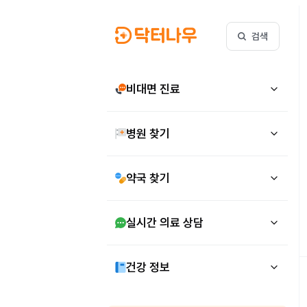
검색
비대면 진료
병원 찾기
약국 찾기
실시간 의료 상담
건강 정보