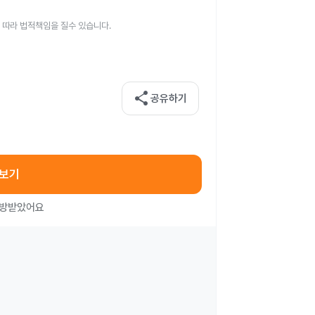
 따라 법적책임을 질수 있습니다.
share
공유하기
아보기
처방받았어요