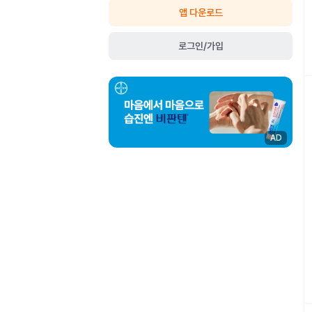
앱 다운로드
로그인/가입
AD