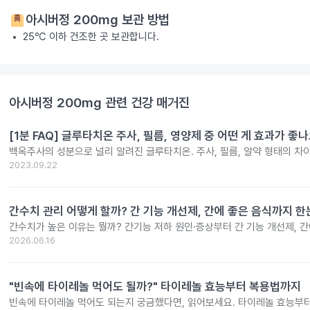
아시버정 200mg
보관 방법
25℃ 이하 건조한 곳 보관합니다.
아시버정 200mg
관련 건강 매거진
[1분 FAQ] 글루타치온 주사, 필름, 영양제 중 어떤 게 효과가 좋
백옥주사의 성분으로 널리 알려진 글루타치온. 주사, 필름, 알약 형태의 차
2023.09.22
간수치 관리 어떻게 할까? 간 기능 개선제, 간에 좋은 음식까지 한
간수치가 높은 이유는 뭘까? 간기능 저하 원인·증상부터 간 기능 개선제, 
2026.06.16
"빈속에 타이레놀 먹어도 될까?" 타이레놀 효능부터 복용법까지
빈속에 타이레놀 먹어도 되는지 궁금했다면, 읽어보세요. 타이레놀 효능부