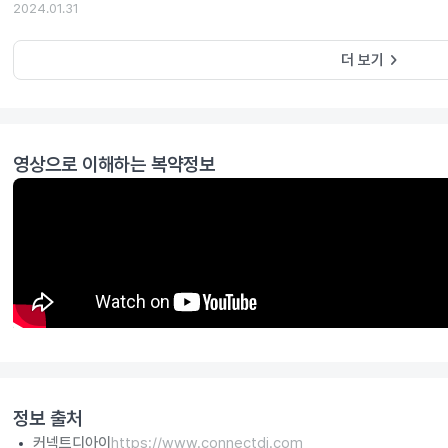
2024.01.31
keyboard_arrow_right
더 보기
영상으로 이해하는 복약정보
정보 출처
커넥트디아이
https://www.connectdi.com