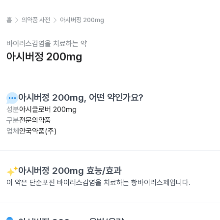
홈
의약품 사전
아시버정 200mg
바이러스감염을 치료하는 약
아시버정 200mg
아시버정 200mg
, 어떤 약인가요?
성분
아시클로버 200mg
구분
전문의약품
업체
안국약품(주)
아시버정 200mg
효능/효과
이 약은 단순포진 바이러스감염을 치료하는 항바이러스제입니다.