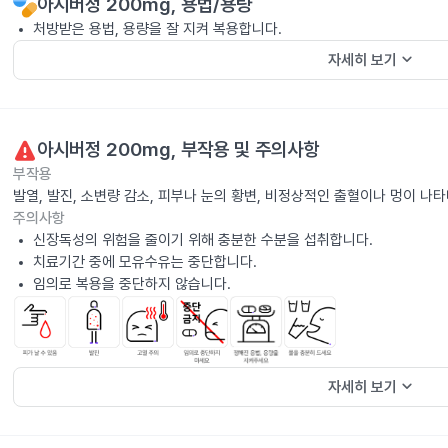
아시버정 200mg
, 용법/용량
처방받은 용법, 용량을 잘 지켜 복용합니다.
keyboard_arrow_down
자세히 보기
아시버정 200mg
, 부작용 및 주의사항
부작용
발열, 발진, 소변량 감소, 피부나 눈의 황변, 비정상적인 출혈이나 멍이 나
주의사항
신장독성의 위험을 줄이기 위해 충분한 수분을 섭취합니다.
치료기간 중에 모유수유는 중단합니다.
임의로 복용을 중단하지 않습니다.
keyboard_arrow_down
자세히 보기