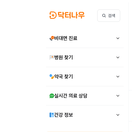
검색
비대면 진료
병원 찾기
약국 찾기
실시간 의료 상담
건강 정보