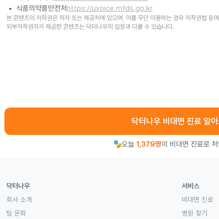
식품의약품안전처
https://uvoice.mfds.go.kr
본 콘텐츠의 저작권은 저자 또는 제공처에 있으며, 이를 무단 이용하는 경우 저작권법 등에
외부저작권자가 제공한 콘텐츠는 닥터나우의 입장과 다를 수 있습니다.
닥터나우 비대면 진료 알
오늘
1,379명
이 비대면 진료로 
닥터나우
서비스
회사 소개
비대면 진료
팀 문화
병원 찾기