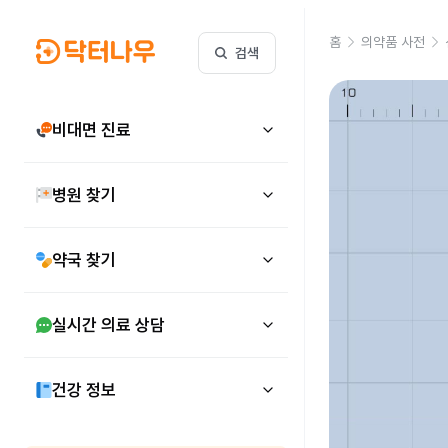
홈
의약품 사전
검색
비대면 진료
병원 찾기
약국 찾기
실시간 의료 상담
건강 정보