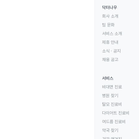
닥터나우
회사 소개
팀 문화
서비스 소개
제휴 안내
소식 · 공지
채용 공고
서비스
비대면 진료
병원 찾기
탈모 진료비
다이어트 진료비
여드름 진료비
약국 찾기
건강 매거진