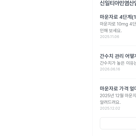
신일티아민염산염
마운자로 4단계(1
마운자로 10mg 4
인해 보세요.
2025.11.06
간수치 관리 어떻게
간수치가 높은 이유는
2026.06.16
마운자로 가격 얼마
2025년 12월 마
알려드려요.
2025.12.02