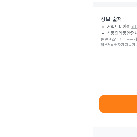
정보 출처
커넥트디아이
ht
식품의약품안전
본 콘텐츠의 저작권은 저
외부저작권자가 제공한 