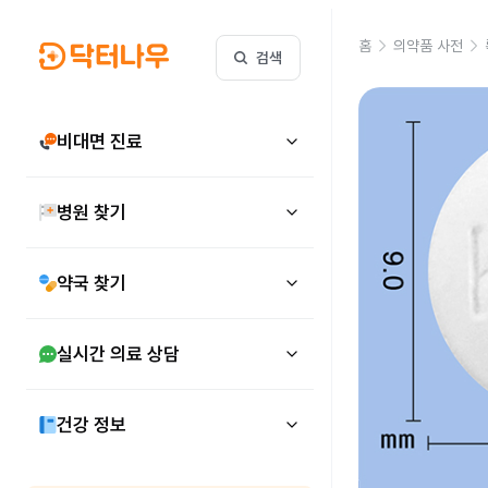
홈
의약품 사전
검색
비대면 진료
병원 찾기
약국 찾기
실시간 의료 상담
건강 정보