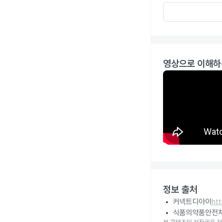
영상으로 이해하
정보 출처
커넥트디아이
ht
식품의약품안전