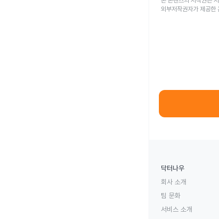
본 콘텐츠의 저작권은 저
외부저작권자가 제공한 
닥터나우
회사 소개
팀 문화
서비스 소개