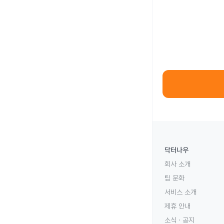
닥터나우
회사 소개
팀 문화
서비스 소개
제휴 안내
소식 · 공지