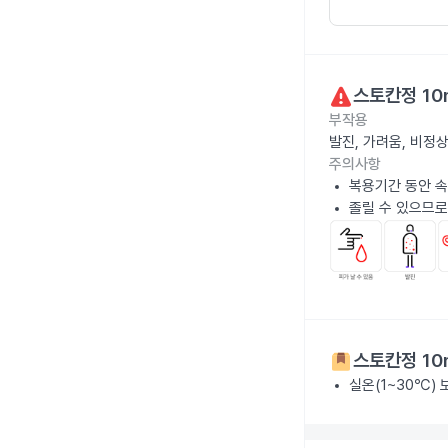
스토칸정 10
부작용
발진, 가려움, 비정
주의사항
복용기간 동안 속
졸릴 수 있으므로
스토칸정 10
실온(1~30℃)