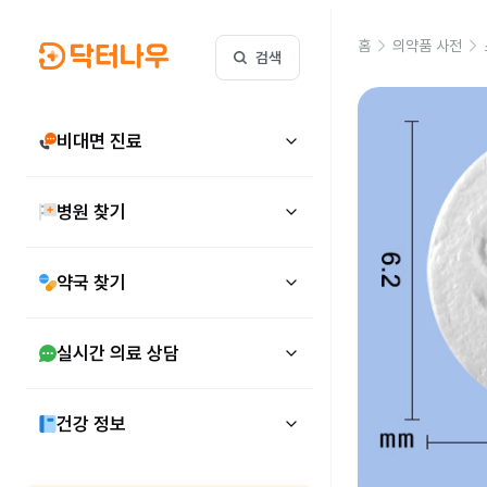
홈
의약품 사전
검색
비대면 진료
병원 찾기
약국 찾기
실시간 의료 상담
건강 정보