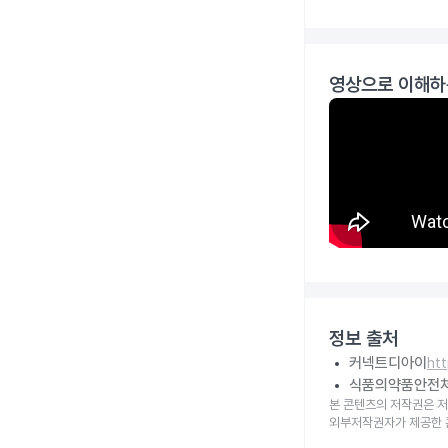
영상으로 이해하
정보 출처
커넥트디아이
ht
식품의약품안전
본 콘텐츠의 저작권은 저
외부저작권자가 제공한 