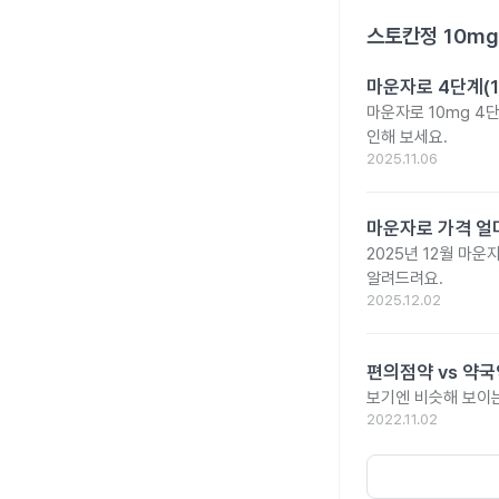
스토칸정 10mg
마운자로 4단계(1
마운자로 10mg 4
인해 보세요.
2025.11.06
마운자로 가격 얼마
2025년 12월 마
알려드려요.
2025.12.02
편의점약 vs 약국
보기엔 비슷해 보이는
2022.11.02