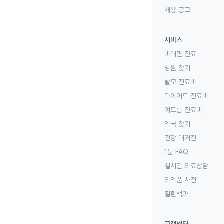
채용 공고
서비스
비대면 진료
병원 찾기
탈모 진료비
다이어트 진료비
여드름 진료비
약국 찾기
건강 매거진
1분 FAQ
실시간 의료상담
의약품 사전
질환백과