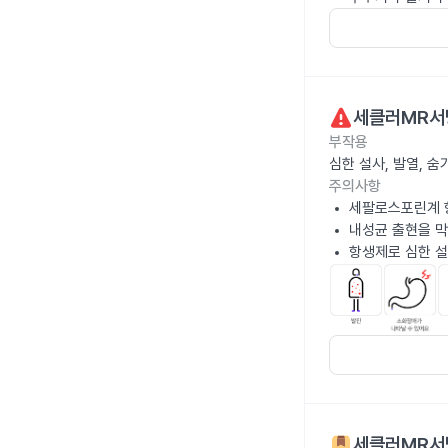
세클러MR서
부작용
심한 설사, 발열, 
주의사항
세팔로스포린계 
내성균 출현을 막
항생제로 심한 설
세클러MR서