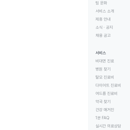
팀 문화
서비스 소개
제휴 안내
소식 · 공지
채용 공고
서비스
비대면 진료
병원 찾기
탈모 진료비
다이어트 진료비
여드름 진료비
약국 찾기
건강 매거진
1분 FAQ
실시간 의료상담