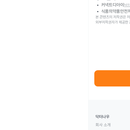
커넥트디아이
ht
식품의약품안전
본 콘텐츠의 저작권은 저
외부저작권자가 제공한 
닥터나우
회사 소개