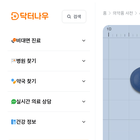
홈
의약품 사전
검색
비대면 진료
병원 찾기
약국 찾기
실시간 의료 상담
건강 정보