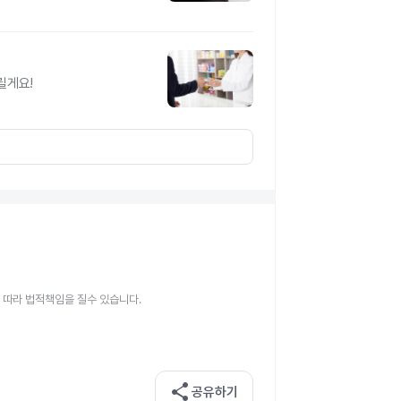
릴게요!
 따라 법적책임을 질수 있습니다.
share
공유하기