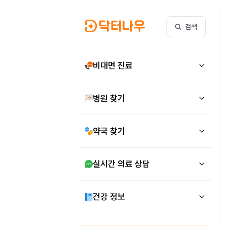
검색
비대면 진료
병원 찾기
약국 찾기
실시간 의료 상담
건강 정보