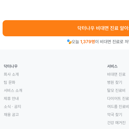
닥터나우 비대면 진료 알
오늘
1,379명
이 비대면 진료로 
닥터나우
서비스
회사 소개
비대면 진료
팀 문화
병원 찾기
서비스 소개
탈모 진료비
제휴 안내
다이어트 진
소식 · 공지
여드름 진료비
채용 공고
약국 찾기
건강 매거진