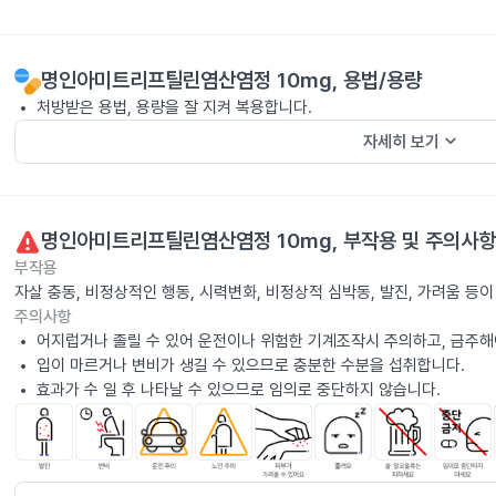
명인아미트리프틸린염산염정 10mg
, 용법/용량
처방받은 용법, 용량을 잘 지켜 복용합니다.
keyboard_arrow_down
자세히 보기
명인아미트리프틸린염산염정 10mg
, 부작용 및 주의사항
부작용
자살 충동, 비정상적인 행동, 시력변화, 비정상적 심박동, 발진, 가려움 등
주의사항
어지럽거나 졸릴 수 있어 운전이나 위험한 기계조작시 주의하고, 금주해
입이 마르거나 변비가 생길 수 있으므로 충분한 수분을 섭취합니다.
효과가 수 일 후 나타날 수 있으므로 임의로 중단하지 않습니다.