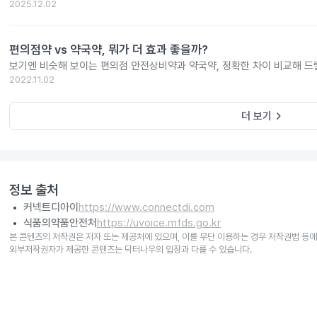
2025.12.02
편의점약 vs 약국약, 뭐가 더 효과 좋을까?
보기엔 비슷해 보이는 편의점 안전상비약과 약국약, 정확한 차이 비교해 드
2022.11.02
keyboard_arrow_right
더 보기
정보 출처
커넥트디아이
https://www.connectdi.com
식품의약품안전처
https://uvoice.mfds.go.kr
본 콘텐츠의 저작권은 저자 또는 제공처에 있으며, 이를 무단 이용하는 경우 저작권법 등에
외부저작권자가 제공한 콘텐츠는 닥터나우의 입장과 다를 수 있습니다.