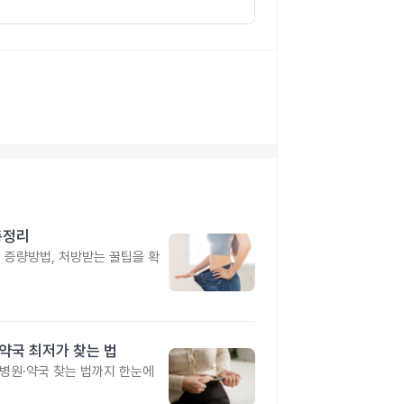
총정리
, 증량방법, 처방받는 꿀팁을 확
·약국 최저가 찾는 법
 병원·약국 찾는 법까지 한눈에