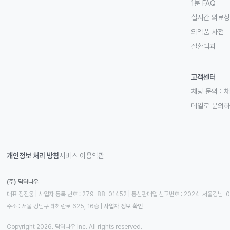
1분 FAQ
실시간 의료
의약품 사전
질환백과
고객센터
채팅 문의 :
채
메일로 문의
개인정보 처리 방침
서비스 이용약관
(주) 닥터나우
대표 정진웅 | 사업자 등록 번호 : 279-88-01452 | 통신판매업 신고번호 : 2024-서울강남-
주소 : 서울 강남구 테헤란로 625, 16층
 | 
사업자 정보 확인
Copyright 2026. 닥터나우 Inc. All rights reserved.