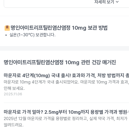
keyboard_arrow_down
자세히 보기
명인아미트리프틸린염산염정 10mg
보관 방법
실온(1~30℃) 보관합니다.
명인아미트리프틸린염산염정 10mg
관련 건강 매거진
마운자로 4단계(10mg) 국내 출시! 효과와 가격, 처방 방법까지 
마운자로 10mg 4단계가 국내 출시되었어요. 마운자로 10mg 가격과 효과
인해 보세요.
2025.11.06
마운자로 가격 얼마? 2.5mg부터 10mg까지 용량별 가격과 병원
2025년 12월 마운자로 가격을 용량별로 정리하고, 실제 약국 가격, 최저가
알려드려요.