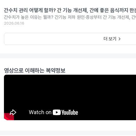
간수치 관리 어떻게 할까? 간 기능 개선제, 간에 좋은 음식까지 한
간수치가 높은 이유는 뭘까? 간기능 저하 원인·증상부터 간 기능 개선제, 
2026.06.16
keyboard_arrow_right
더 보기
영상으로 이해하는 복약정보