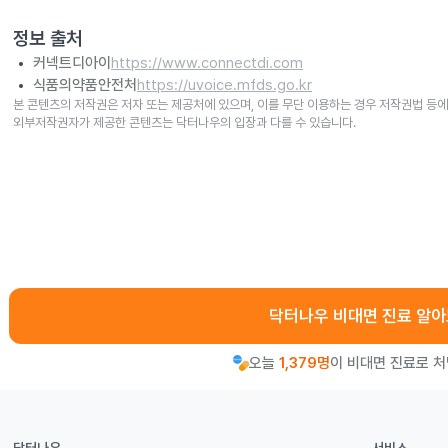
정보 출처
커넥트디아이
https://www.connectdi.com
식품의약품안전처
https://uvoice.mfds.go.kr
본 콘텐츠의 저작권은 저자 또는 제공처에 있으며, 이를 무단 이용하는 경우 저작권법 등에
외부저작권자가 제공한 콘텐츠는 닥터나우의 입장과 다를 수 있습니다.
닥터나우 비대면 진료 알
오늘
1,379명
이 비대면 진료로 