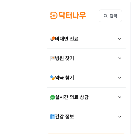
검색
비대면 진료
병원 찾기
약국 찾기
실시간 의료 상담
건강 정보