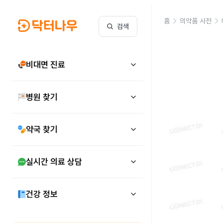
홈
의약품 사전
검색
비대면 진료
병원 찾기
약국 찾기
실시간 의료 상담
건강 정보