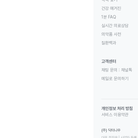
건강 매거진
1분 FAQ
실시간 의료상담
의약품 사전
질환백과
고객센터
채팅 문의 :
채널톡
메일로 문의하기
개인정보 처리 방침
서비스 이용약관
(주) 닥터나우
대표 정진웅 | 사업자 등록 번