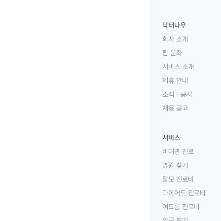
닥터나우
회사 소개
팀 문화
서비스 소개
제휴 안내
소식 · 공지
채용 공고
서비스
비대면 진료
병원 찾기
탈모 진료비
다이어트 진료비
여드름 진료비
약국 찾기