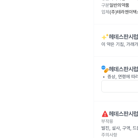
구분
일반의약품
업체
(주)테라젠이텍
헤데스판시럽 
이 약은 기침, 가래
헤데스판시럽 
증상, 연령에 따
헤데스판시럽 
부작용
발진, 설사, 구역,
주의사항