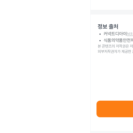
정보 출처
커넥트디아이
ht
식품의약품안전
본 콘텐츠의 저작권은 저
외부저작권자가 제공한 