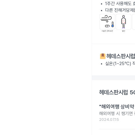
1주간 사용해도 
다른 진해거담제를
헤데스판시럽 
실온(1~25℃)
헤데스판시럽 5
"해외여행 상비약 
해외여행 시 챙기면 
2024.07.15