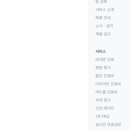
팀 문화
서비스 소개
제휴 안내
소식 · 공지
채용 공고
서비스
비대면 진료
병원 찾기
탈모 진료비
다이어트 진료비
여드름 진료비
약국 찾기
건강 매거진
1분 FAQ
실시간 의료상담