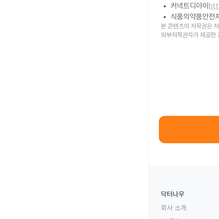
커넥트디아이
ht
식품의약품안전
본 콘텐츠의 저작권은 저
외부저작권자가 제공한 
닥터나우
회사 소개