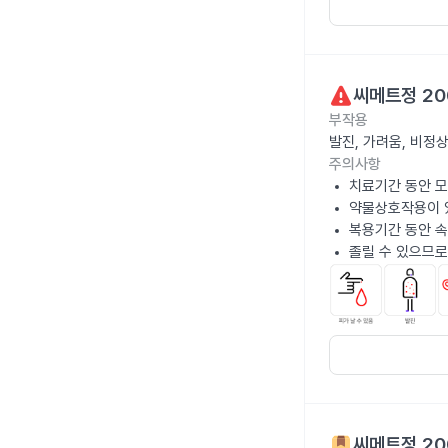
씨메트정 20
부작용
발진, 가려움, 비정
주의사항
치료기간 동안 
약물상호작용이 있
복용기간 동안 속
졸릴 수 있으므로
씨메트정 20