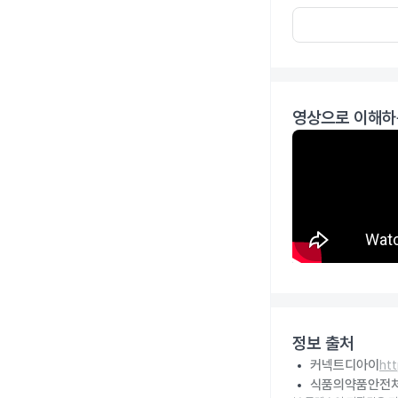
영상으로 이해하
정보 출처
커넥트디아이
ht
식품의약품안전