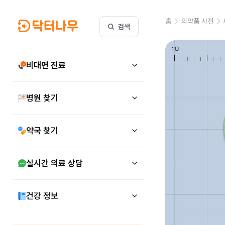
홈
의약품 사전
검색
비대면 진료
병원 찾기
약국 찾기
실시간 의료 상담
건강 정보