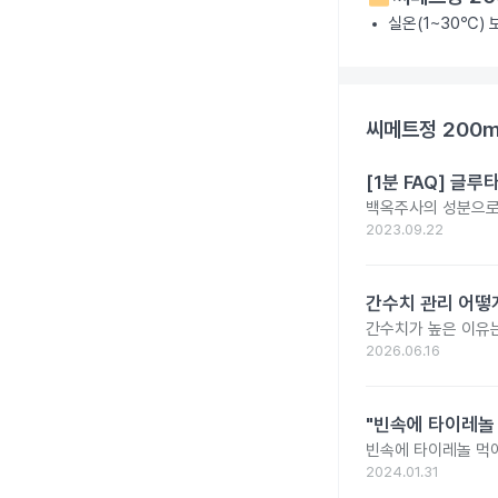
실온(1~30℃)
씨메트정 200
[1분 FAQ] 글
백옥주사의 성분으로 
2023.09.22
간수치 관리 어떻게
간수치가 높은 이유는
2026.06.16
"빈속에 타이레놀
빈속에 타이레놀 먹
2024.01.31