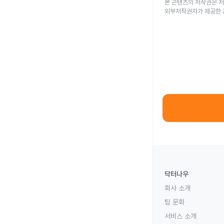
본 콘텐츠의 저작권은 저
외부저작권자가 제공한 
닥터나우
회사 소개
팀 문화
서비스 소개