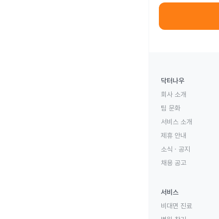
닥터나우
회사 소개
팀 문화
서비스 소개
제휴 안내
소식 · 공지
채용 공고
서비스
비대면 진료