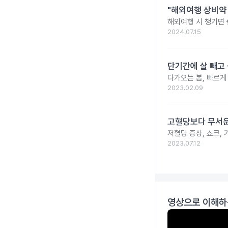
"해외여행 상비약 
해외여행 시 챙기면 
2024.07.15
단기간에 살 빼고 
다가오는 봄, 빠르게
2023.02.09
고혈당보다 무서운
저혈당 증상, 쇼크, 
2023.07.12
영상으로 이해하