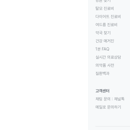
병원 찾기
탈모 진료비
다이어트 진료비
여드름 진료비
약국 찾기
건강 매거진
1분 FAQ
실시간 의료상담
의약품 사전
질환백과
고객센터
채팅 문의 :
채널톡
메일로 문의하기