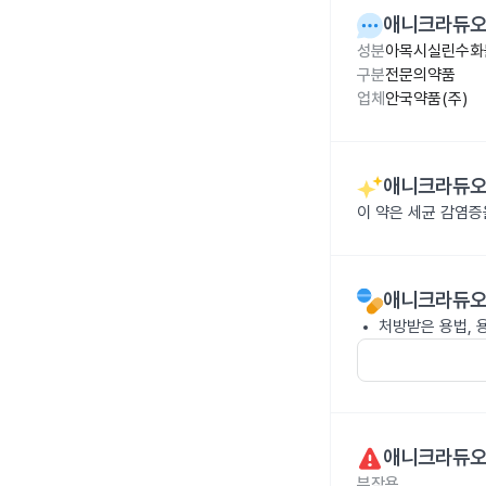
애니크라듀오
성분
아목시실린수화물 
구분
전문의약품
업체
안국약품(주)
애니크라듀오
이 약은 세균 감염
애니크라듀오
처방받은 용법, 
애니크라듀오
부작용