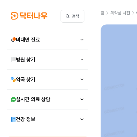
홈
의약품 사전
검색
비대면 진료
병원 찾기
약국 찾기
실시간 의료 상담
건강 정보