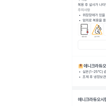
복용 후 설사가 나타
주의사항
위장장애가 있을 
임의로 복용을 중
애니크라듀오
실온(1~25℃)
조제 후 냉장보관
애니크라듀오시럽