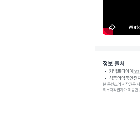
정보 출처
커넥트디아이
ht
식품의약품안전
본 콘텐츠의 저작권은 저
외부저작권자가 제공한 