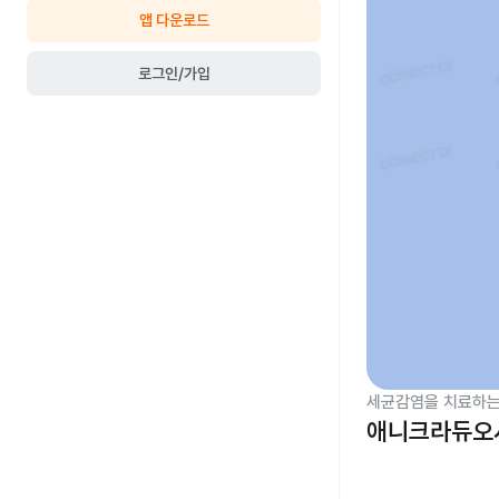
앱 다운로드
로그인/가입
세균감염을 치료하는
애니크라듀오시