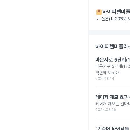
하이퍼텔미플러
실온(1~30℃)
하이퍼텔미플러스정
마운자로 5단계(1
마운자로 5단계(12.
확인해 보세요.
2025.10.14
레이저 제모 효과·
레이저 제모는 얼마나
2024.08.06
"빈속에 타이레놀