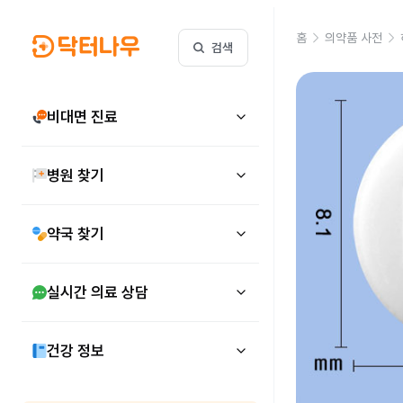
홈
의약품 사전
검색
비대면 진료
병원 찾기
약국 찾기
실시간 의료 상담
건강 정보