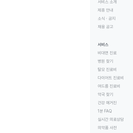
서비스 소개
제휴 안내
소식 · 공지
채용 공고
서비스
비대면 진료
병원 찾기
탈모 진료비
다이어트 진료비
여드름 진료비
약국 찾기
건강 매거진
1분 FAQ
실시간 의료상담
의약품 사전