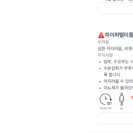
하이퍼텔미플러
부작용
심한 어지러움, 비정
주의사항
임부, 수유부는 
수분섭취가 부족하
록 합니다
어지러울 수 있어
이뇨제가 들어있어