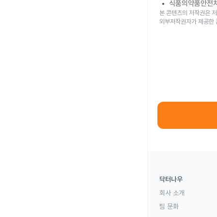
식품의약품안전
본 콘텐츠의 저작권은 저
외부저작권자가 제공한 
닥터나우
회사 소개
팀 문화