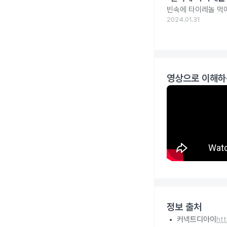
빈속에 타이레놀 먹
2024.01.31
영상으로 이해하
정보 출처
커넥트디아이
ht