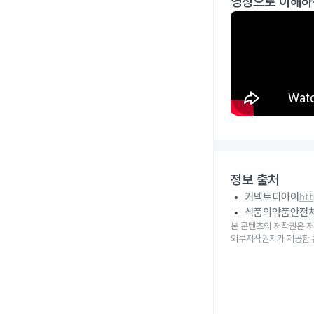
영상으로 이해하
정보 출처
커넥트디아이
ht
식품의약품안전
본 콘텐츠의 저작권은 저
외부저작권자가 제공한 