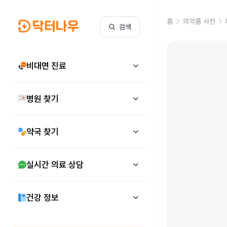
홈
의약품 사전
검색
비대면 진료
병원 찾기
약국 찾기
실시간 의료 상담
건강 정보