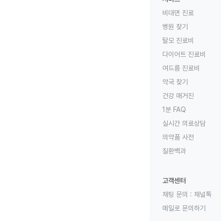
비대면 진료
병원 찾기
탈모 진료비
다이어트 진료비
여드름 진료비
약국 찾기
건강 매거진
1분 FAQ
실시간 의료상담
의약품 사전
질환백과
고객센터
채팅 문의 :
채널톡
메일로 문의하기