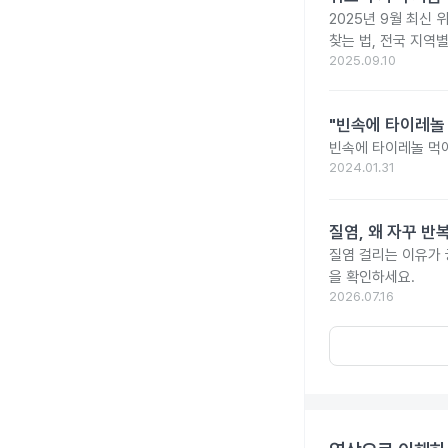
2025년 9월 최신 
찾는 법, 전국 지역
2025.09.10
"빈속에 타이레놀
빈속에 타이레놀 먹
2024.01.31
질염, 왜 자꾸 
질염 걸리는 이유가
을 확인하세요.
2026.07.16