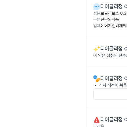
디아글리정 0
성분
보글리보스 0.3
구분
전문의약품
업체
에이치엘비제약(
디아글리정 0
이 약은 섭취된 탄
디아글리정 0
식사 직전에 복용
디아글리정 0
부작용