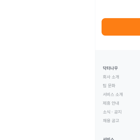
닥터나우
회사 소개
팀 문화
서비스 소개
제휴 안내
소식 · 공지
채용 공고
서비스