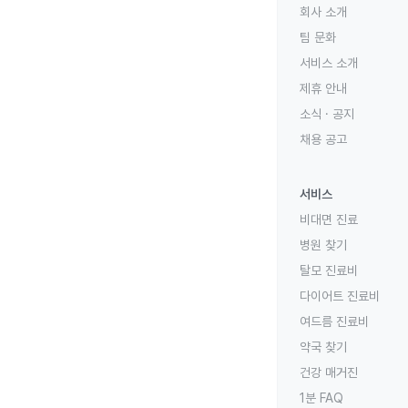
회사 소개
팀 문화
서비스 소개
제휴 안내
소식 · 공지
채용 공고
서비스
비대면 진료
병원 찾기
탈모 진료비
다이어트 진료비
여드름 진료비
약국 찾기
건강 매거진
1분 FAQ