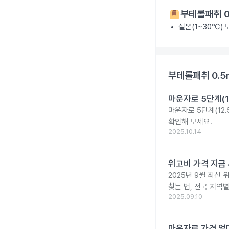
부테롤패취 0
실온(1~30℃)
부테롤패취 0.5
마운자로 5단계(1
마운자로 5단계(12.
확인해 보세요.
2025.10.14
위고비 가격 지금 
2025년 9월 최신 
찾는 법, 전국 지역
2025.09.10
마운자로 가격 얼마