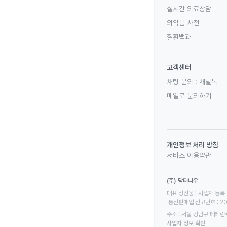
실시간 의료상담
의약품 사전
질환백과
고객센터
채팅 문의 :
채널톡
메일로 문의하기
개인정보 처리 방침
서비스 이용약관
(주) 닥터나우
대표 정진웅 | 사업자 등록 번
 통신판매업 신고번호 : 2
주소 : 서울 강남구 테헤란로
사업자 정보 확인