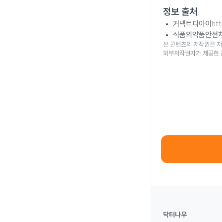
정보 출처
커넥트디아이
ht
식품의약품안전
본 콘텐츠의 저작권은 저
외부저작권자가 제공한 
닥터나우