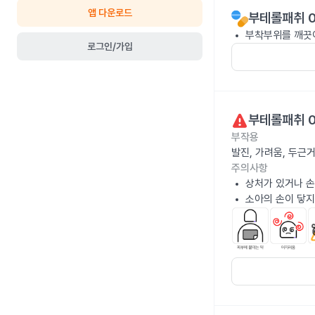
앱 다운로드
부테롤패취 0
부착부위를 깨끗이
로그인/가입
부테롤패취 0
부작용
발진, 가려움, 두근
주의사항
상처가 있거나 손
소아의 손이 닿지