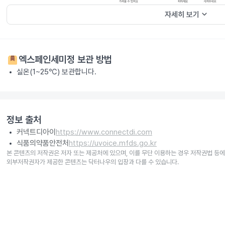
keyboard_arrow_down
자세히 보기
엑스페인세미정
보관 방법
실온(1~25℃) 보관합니다.
정보 출처
커넥트디아이
https://www.connectdi.com
식품의약품안전처
https://uvoice.mfds.go.kr
본 콘텐츠의 저작권은 저자 또는 제공처에 있으며, 이를 무단 이용하는 경우 저작권법 등에
외부저작권자가 제공한 콘텐츠는 닥터나우의 입장과 다를 수 있습니다.