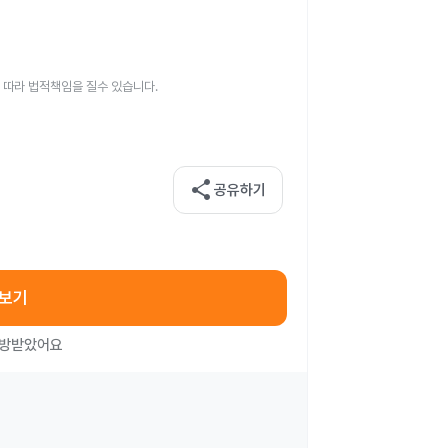
 따라 법적책임을 질수 있습니다.
share
공유하기
아보기
처방받았어요