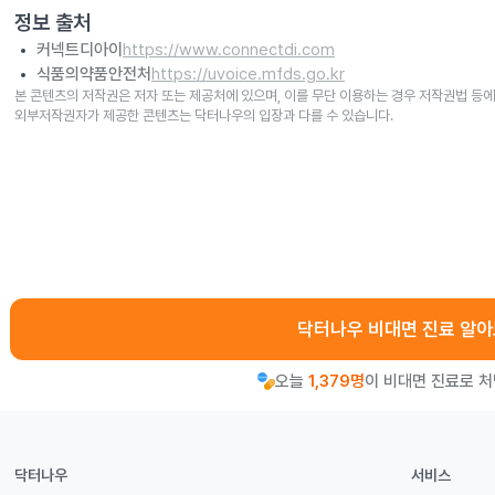
정보 출처
커넥트디아이
https://www.connectdi.com
식품의약품안전처
https://uvoice.mfds.go.kr
본 콘텐츠의 저작권은 저자 또는 제공처에 있으며, 이를 무단 이용하는 경우 저작권법 등에
외부저작권자가 제공한 콘텐츠는 닥터나우의 입장과 다를 수 있습니다.
닥터나우 비대면 진료 알
오늘
1,379명
이 비대면 진료로 
닥터나우
서비스