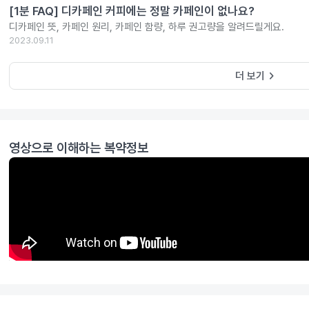
[1분 FAQ] 디카페인 커피에는 정말 카페인이 없나요?
디카페인 뜻, 카페인 원리, 카페인 함량, 하루 권고량을 알려드릴게요.
2023.09.11
keyboard_arrow_right
더 보기
영상으로 이해하는 복약정보