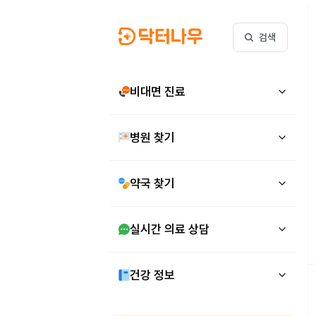
검색
비대면 진료
병원 찾기
약국 찾기
실시간 의료 상담
건강 정보