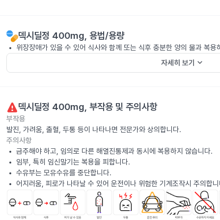
덱시딜정 400mg
, 용법/용량
위장장애가 있을 수 있어 식사와 함께 또는 식후 충분한 양의 물과 복용
keyboard_arrow_down
자세히 보기
덱시딜정 400mg
, 부작용 및 주의사항
부작용
발진, 가려움, 출혈, 두통 등이 나타나면 전문가와 상의합니다.
주의사항
금주해야 하고, 임의로 다른 해열진통제과 동시에 복용하지 않습니다.
임부, 특히 임신말기는 복용을 피합니다.
수유부는 모유수유를 중단합니다.
어지러움, 피로가 나타날 수 있어 운전이나 위험한 기계조작시 주의합니