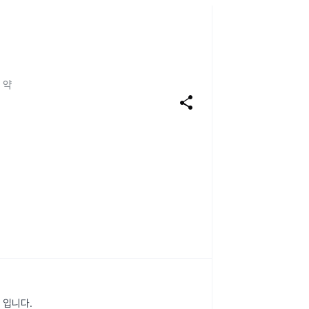
 약
share
 입니다.