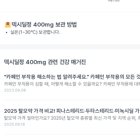
덱시딜정 400mg
보관 방법
실온(1~30℃) 보관합니다.
덱시딜정 400mg
관련 건강 매거진
"카페인 부작용 해소하는 법 알려주세요." 카페인 부작용의 모든 
카페인 부작용이 심할 때, 어떻게 해소할 수 있을까요? 카페인 부작용에 대
2023.09.08
2025 탈모약 가격 비교! 피나스테리드·두타스테리드·미녹시딜 가
탈모약 가격 얼마인가요? 2025년 탈모약 종류별 최신 가격 및 지역 순위,
2025.09.18