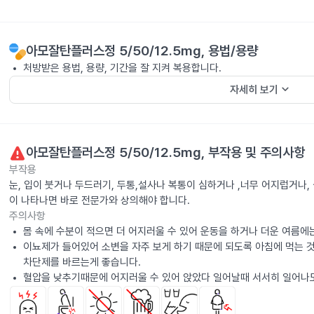
아모잘탄플러스정 5/50/12.5mg
, 용법/용량
처방받은 용법, 용량, 기간을 잘 지켜 복용합니다.
keyboard_arrow_down
자세히 보기
아모잘탄플러스정 5/50/12.5mg
, 부작용 및 주의사항
부작용
눈, 입이 붓거나 두드러기, 두통,설사나 복통이 심하거나 ,너무 어지럽거나
이 나타나면 바로 전문가와 상의해야 합니다.
주의사항
몸 속에 수분이 적으면 더 어지러울 수 있어 운동을 하거나 더운 여름에
이뇨제가 들어있어 소변을 자주 보게 하기 때문에 되도록 아침에 먹는 
차단제를 바르는게 좋습니다.
혈압을 낮추기때문에 어지러울 수 있어 앉았다 일어날때 서서히 일어나도