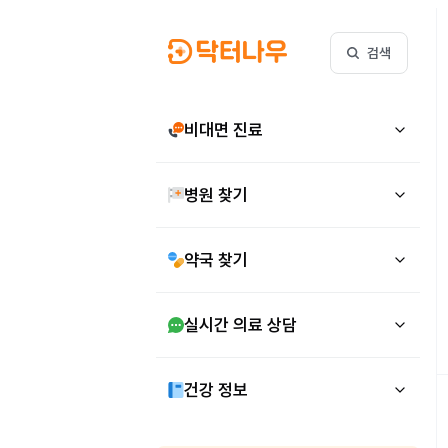
검색
비대면 진료
병원 찾기
약국 찾기
실시간 의료 상담
건강 정보