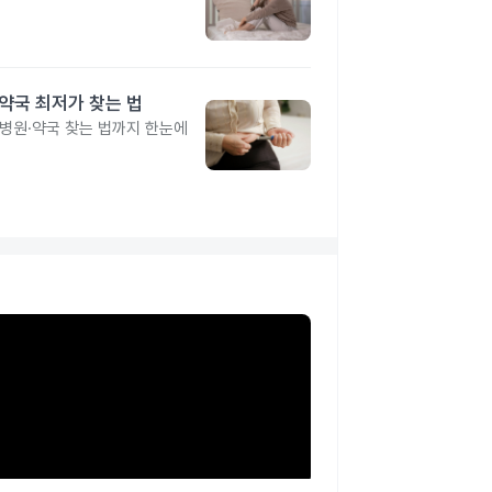
·약국 최저가 찾는 법
 병원·약국 찾는 법까지 한눈에