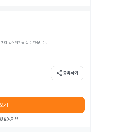
 따라 법적책임을 질수 있습니다.
share
공유하기
아보기
처방받았어요