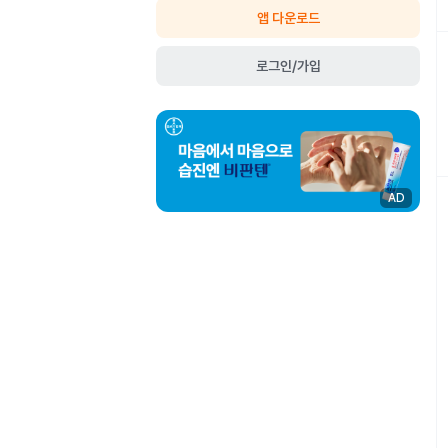
앱 다운로드
로그인/가입
AD