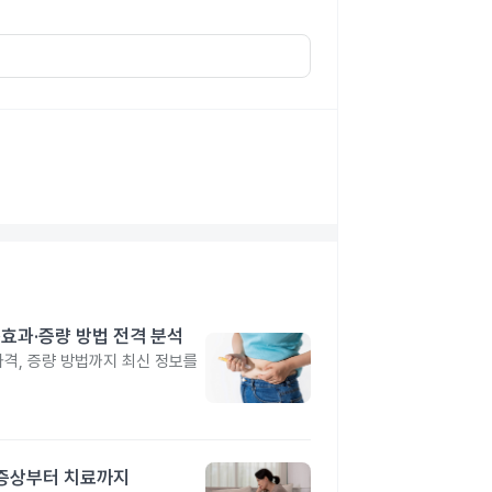
격·효과·증량 방법 전격 분석
 가격, 증량 방법까지 최신 정보를
 증상부터 치료까지