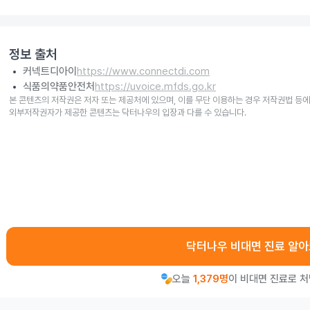
정보 출처
커넥트디아이
https://www.connectdi.com
식품의약품안전처
https://uvoice.mfds.go.kr
본 콘텐츠의 저작권은 저자 또는 제공처에 있으며, 이를 무단 이용하는 경우 저작권법 등에
외부저작권자가 제공한 콘텐츠는 닥터나우의 입장과 다를 수 있습니다.
닥터나우 비대면 진료 알
오늘
1,379명
이 비대면 진료로 