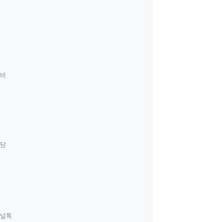
료비
상담
널톡