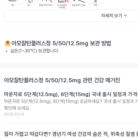
keyboard_arrow_down
자세히 보기
아모잘탄플러스정 5/50/12.5mg
보관 방법
실온(1~30℃) 보관합니다.
아모잘탄플러스정 5/50/12.5mg
관련 건강 매거진
마운자로 5단계(12.5mg), 6단계(15mg) 국내 출시 일정과 가
마운자로 5단계(12.5mg), 6단계(15mg) 궁금하세요? 국내 출시 일정과
확인해 보세요.
2025.10.14
질이 가렵고 따갑다면? 갱년기 여성 건강의 숨은 적, 위축성 질염